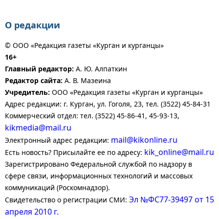
О редакции
© ООО «Редакция газеты «Курган и курганцы»
16+
Главный редактор:
А. Ю. Алпаткин
Редактор сайта:
А. В. Мазеина
Учредитель:
ООО «Редакция газеты «Курган и курганцы»
Адрес редакции: г. Курган, ул. Гоголя, 23, тел. (3522) 45-84-31
Коммерческий отдел: тел. (3522) 45-86-41, 45-93-13,
kikmedia@mail.ru
mail@kikonline.ru
Электронный адрес редакции:
kik_online@mail.ru
Есть новость? Присылайте ее по адресу:
Зарегистрировано Федеральной службой по надзору в
сфере связи, информационных технологий и массовых
коммуникаций (Роскомнадзор).
Эл №ФС77-39497 от 15
Свидетельство о регистрации СМИ:
апреля 2010 г.