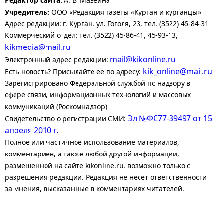
Редактор сайта:
А. В. Мазеина
Учредитель:
ООО «Редакция газеты «Курган и курганцы»
Адрес редакции: г. Курган, ул. Гоголя, 23, тел. (3522) 45-84-31
Коммерческий отдел: тел. (3522) 45-86-41, 45-93-13,
kikmedia@mail.ru
mail@kikonline.ru
Электронный адрес редакции:
kik_online@mail.ru
Есть новость? Присылайте ее по адресу:
Зарегистрировано Федеральной службой по надзору в
сфере связи, информационных технологий и массовых
коммуникаций (Роскомнадзор).
Эл №ФС77-39497 от 15
Свидетельство о регистрации СМИ:
апреля 2010 г.
Полное или частичное использование материалов,
комментариев, а также любой другой информации,
размещенной на сайте kikonline.ru, возможно только с
разрешения редакции. Редакция не несет ответственности
за мнения, высказанные в комментариях читателей.