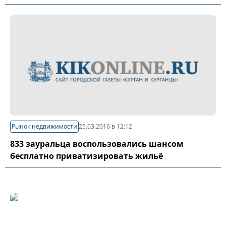
Рынок недвижимости
25.03.2016 в 12:12
833 зауральца воспользовались шансом
бесплатно приватизировать жильё