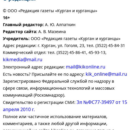
© ООО «Редакция газеты «Курган и курганцы»
16+
Главный редактор:
А. Ю. Алпаткин
Редактор сайта:
А. В. Мазеина
Учредитель:
ООО «Редакция газеты «Курган и курганцы»
Адрес редакции: г. Курган, ул. Гоголя, 23, тел. (3522) 45-84-31
Коммерческий отдел: тел. (3522) 45-86-41, 45-93-13,
kikmedia@mail.ru
mail@kikonline.ru
Электронный адрес редакции:
kik_online@mail.ru
Есть новость? Присылайте ее по адресу:
Зарегистрировано Федеральной службой по надзору в
сфере связи, информационных технологий и массовых
коммуникаций (Роскомнадзор).
Эл №ФС77-39497 от 15
Свидетельство о регистрации СМИ:
апреля 2010 г.
Полное или частичное использование материалов,
комментариев, а также любой другой информации,