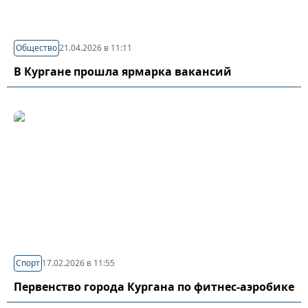
Общество
21.04.2026 в 11:11
В Кургане прошла ярмарка вакансий
Спорт
17.02.2026 в 11:55
Первенство города Кургана по фитнес-аэробике