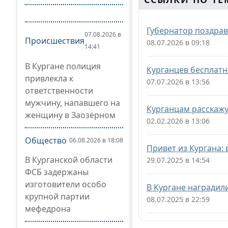
Губернатор поздрав
07.08.2026 в
Происшествия
08.07.2026 в 09:18
14:41
В Кургане полиция
Курганцев бесплатн
привлекла к
07.07.2026 в 13:56
ответственности
мужчину, напавшего на
Курганцам расскажу
женщину в Заозёрном
02.02.2026 в 13:06
Общество
06.08.2026 в 18:08
Привет из Кургана:
В Курганской области
29.07.2025 в 14:54
ФСБ задержаны
изготовители особо
В Кургане наградил
крупной партии
08.07.2025 в 22:59
мефедрона