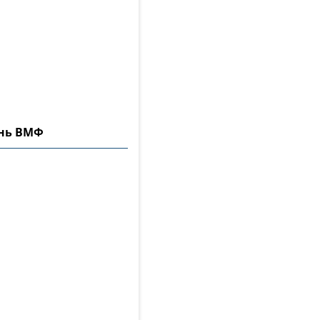
ень ВМФ