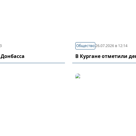
03
Общество
26.07.2026 в 12:14
 Донбасса
В Кургане отметили д