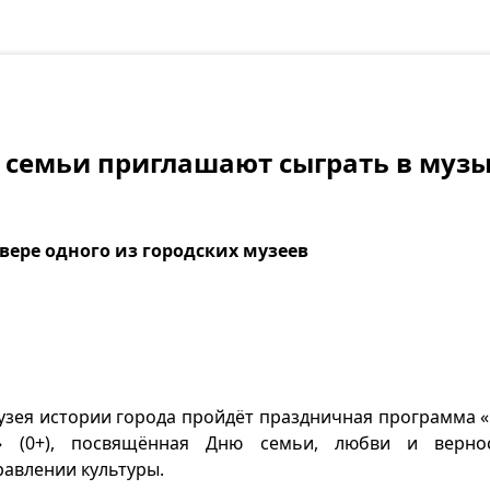
 семьи приглашают сыграть в муз
вере одного из городских музеев
музея истории города пройдёт праздничная программа 
а» (0+), посвящённая Дню семьи, любви и верно
авлении культуры.