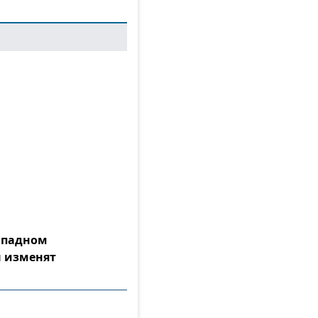
Западном
 изменят