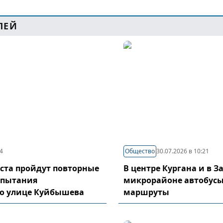
ЛЕЙ
44
Общество
30.07.2026 в 10:21
густа пройдут повторные
В центре Кургана и в 
спытания
микрорайоне автобусы
по улице Куйбышева
маршруты