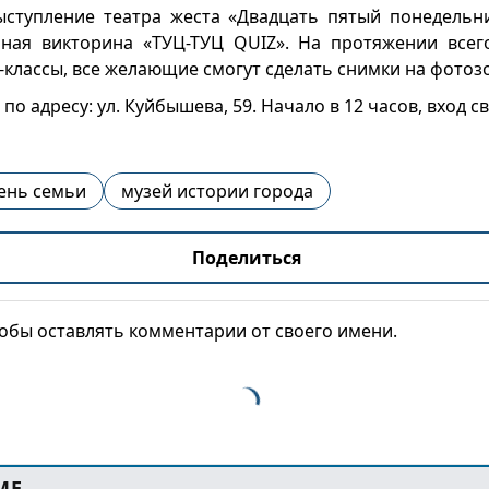
ступление театра жеста «Двадцать пятый понедельни
ьная викторина «ТУЦ-ТУЦ QUIZ». На протяжении всег
-классы, все желающие смогут сделать снимки на фотоз
по адресу: ул. Куйбышева, 59. Начало в 12 часов, вход 
ень семьи
музей истории города
Поделиться
тобы оставлять комментарии от своего имени.
МЕ