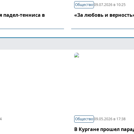
Общество
09.07.2026 в 10:25
я падел-тенниса в
«За любовь и верность
44
Общество
09.05.2026 в 17:38
В Кургане прошел пар