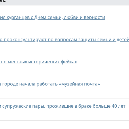
ил курганцев с Днем семьи, любви и верности
о проконсультируют по вопросам защиты семьи и дете
т о местных исторических фейках
 в городе начала работать «музейная почта»
и супружеские пары, прожившие в браке больше 40 лет