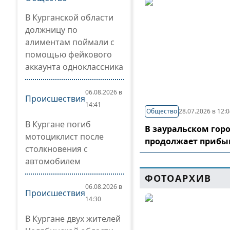
В Курганской области
должницу по
алиментам поймали с
помощью фейкового
аккаунта одноклассника
06.08.2026 в
Происшествия
14:41
Общество
28.07.2026 в 12:
В Кургане погиб
В зауральском гор
мотоциклист после
продолжает прибы
столкновения с
автомобилем
ФОТОАРХИВ
06.08.2026 в
Происшествия
14:30
В Кургане двух жителей