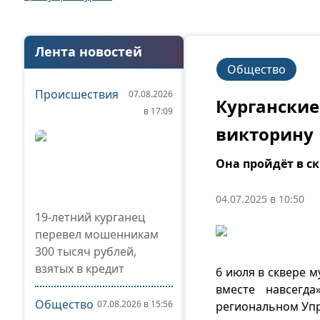
Лента новостей
Общество
Происшествия
07.08.2026
Курганские
в 17:09
викторину
Она пройдёт в ск
04.07.2025 в 10:50
19-летний курганец
перевел мошенникам
300 тысяч рублей,
взятых в кредит
6 июля в сквере 
вместе навсегд
Общество
07.08.2026 в 15:56
региональном Упр