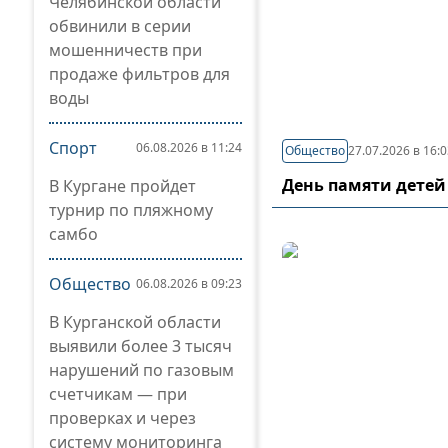
Челябинской области
обвинили в серии
мошенничеств при
продаже фильтров для
воды
Спорт
06.08.2026 в 11:24
Общество
27.07.2026 в 16:
День памяти детей
В Кургане пройдет
турнир по пляжному
самбо
Общество
06.08.2026 в 09:23
В Курганской области
выявили более 3 тысяч
нарушений по газовым
счетчикам — при
проверках и через
систему мониторинга