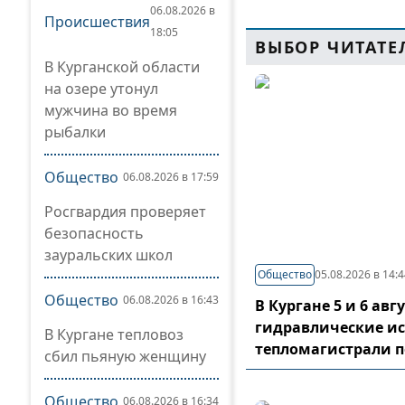
06.08.2026 в
Происшествия
18:05
ВЫБОР ЧИТАТЕ
В Курганской области
на озере утонул
мужчина во время
рыбалки
Общество
06.08.2026 в 17:59
Росгвардия проверяет
безопасность
зауральских школ
Общество
05.08.2026 в 14:
Общество
06.08.2026 в 16:43
В Кургане 5 и 6 ав
гидравлические и
В Кургане тепловоз
тепломагистрали 
сбил пьяную женщину
Общество
06.08.2026 в 16:34