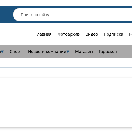
Главная
Фотоархив
Видео
Подписка
Р
а
Спорт
Новости компаний
Магазин
Гороскоп
▼
▼