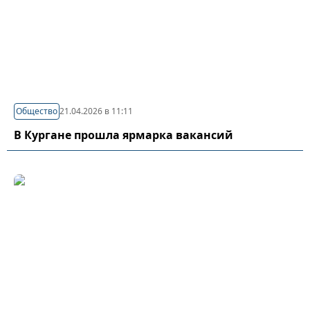
Общество
21.04.2026 в 11:11
В Кургане прошла ярмарка вакансий