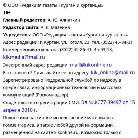
© ООО «Редакция газеты «Курган и курганцы»
16+
Главный редактор:
А. Ю. Алпаткин
Редактор сайта:
А. В. Мазеина
Учредитель:
ООО «Редакция газеты «Курган и курганцы»
Адрес редакции: г. Курган, ул. Гоголя, 23, тел. (3522) 45-84-31
Коммерческий отдел: тел. (3522) 45-86-41, 45-93-13,
kikmedia@mail.ru
mail@kikonline.ru
Электронный адрес редакции:
kik_online@mail.ru
Есть новость? Присылайте ее по адресу:
Зарегистрировано Федеральной службой по надзору в
сфере связи, информационных технологий и массовых
коммуникаций (Роскомнадзор).
Эл №ФС77-39497 от 15
Свидетельство о регистрации СМИ:
апреля 2010 г.
Полное или частичное использование материалов,
комментариев, а также любой другой информации,
размещенной на сайте kikonline.ru, возможно только с