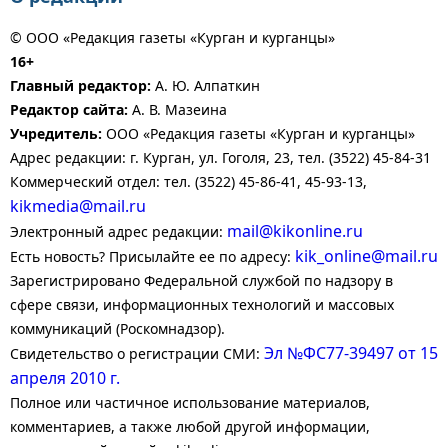
© ООО «Редакция газеты «Курган и курганцы»
16+
Главный редактор:
А. Ю. Алпаткин
Редактор сайта:
А. В. Мазеина
Учредитель:
ООО «Редакция газеты «Курган и курганцы»
Адрес редакции: г. Курган, ул. Гоголя, 23, тел. (3522) 45-84-31
Коммерческий отдел: тел. (3522) 45-86-41, 45-93-13,
kikmedia@mail.ru
mail@kikonline.ru
Электронный адрес редакции:
kik_online@mail.ru
Есть новость? Присылайте ее по адресу:
Зарегистрировано Федеральной службой по надзору в
сфере связи, информационных технологий и массовых
коммуникаций (Роскомнадзор).
Эл №ФС77-39497 от 15
Свидетельство о регистрации СМИ:
апреля 2010 г.
Полное или частичное использование материалов,
комментариев, а также любой другой информации,