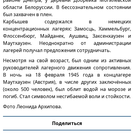
районе Днепра, у деревни Добрейка Могилёвской
области Белоруссии. В бессознательном состоянии
был захвачен в плен.
Карбышев содержался в немецких
концентрационных лагерях: Замосць, Хаммельбург,
Флоссенбюрг, Майданек, Аушвиц, Заксенхаузен и
Маутхаузен. Неоднократно от администрации
лагерей получал предложения сотрудничать.
Несмотря на свой возраст, был одним из активных
руководителей лагерного движения сопротивления.
В ночь на 18 февраля 1945 года в концлагере
Маутхаузен (Австрия), в числе других заключённых
(около 500 человек), был облит водой на морозе и
погиб. Стал символом несгибаемой воли и стойкости.
Фото Леонида Архипова.
Поделиться