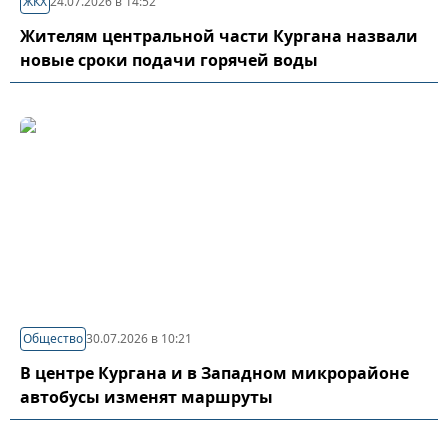
ЖКХ
24.07.2026 в 14:52
Жителям центральной части Кургана назвали
новые сроки подачи горячей воды
Общество
30.07.2026 в 10:21
В центре Кургана и в Западном микрорайоне
автобусы изменят маршруты