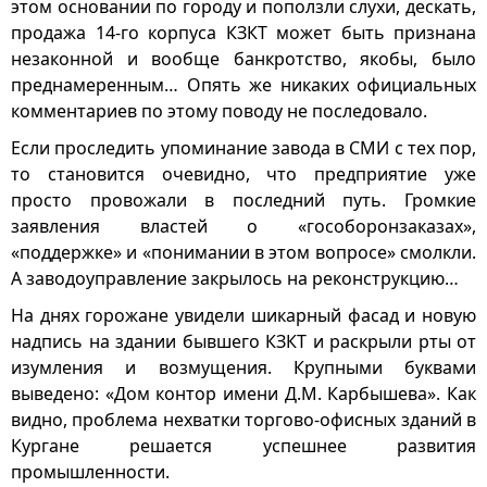
этом основании по городу и поползли слухи, дескать,
продажа 14-го корпуса КЗКТ может быть признана
незаконной и вообще банкротство, якобы, было
преднамеренным… Опять же никаких официальных
комментариев по этому поводу не последовало.
Если проследить упоминание завода в СМИ с тех пор,
то становится очевидно, что предприятие уже
просто провожали в последний путь. Громкие
заявления властей о «гособоронзаказах»,
«поддержке» и «понимании в этом вопросе» смолкли.
А заводоуправление закрылось на реконструкцию…
На днях горожане увидели шикарный фасад и новую
надпись на здании бывшего КЗКТ и раскрыли рты от
изумления и возмущения. Крупными буквами
выведено: «Дом контор имени Д.М. Карбышева». Как
видно, проблема нехватки торгово-офисных зданий в
Кургане решается успешнее развития
промышленности.