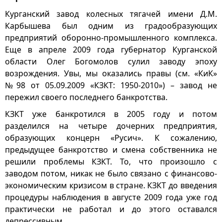
Курганский завод колесных тягачей имени Д.М.
Карбышева был одним из градообразующих
предприятий оборонно-промышленного комплекса.
Еще в апреле 2009 года губернатор Курганской
области Олег Богомолов сулил заводу эпоху
возрождения. Увы, мы оказались правы (см. «КиК»
№98 от 05.09.2009 «КЗКТ: 1950-2010») – завод не
пережил своего последнего банкротства.
КЗКТ уже банкротился в 2005 году и потом
разделился на четыре дочерних предприятия,
образующих концерн «Русич». К сожалению,
предыдущее банкротство и смена собственника не
решили проблемы КЗКТ. То, что произошло с
заводом потом, никак не было связано с финансово-
экономическим кризисом в стране. КЗКТ до введения
процедуры наблюдения в августе 2009 года уже год
практически не работал и до этого оставался
депрессивным.