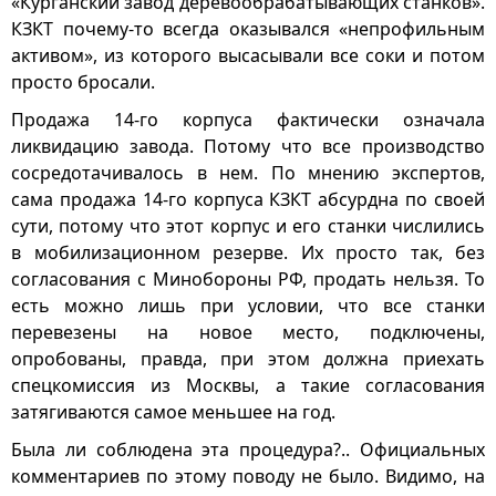
«Курганский завод деревообрабатывающих станков».
КЗКТ почему-то всегда оказывался «непрофильным
активом», из которого высасывали все соки и потом
просто бросали.
Продажа 14-го корпуса фактически означала
ликвидацию завода. Потому что все производство
сосредотачивалось в нем. По мнению экспертов,
сама продажа 14-го корпуса КЗКТ абсурдна по своей
сути, потому что этот корпус и его станки числились
в мобилизационном резерве. Их просто так, без
согласования с Минобороны РФ, продать нельзя. То
есть можно лишь при условии, что все станки
перевезены на новое место, подключены,
опробованы, правда, при этом должна приехать
спецкомиссия из Москвы, а такие согласования
затягиваются самое меньшее на год.
Была ли соблюдена эта процедура?.. Официальных
комментариев по этому поводу не было. Видимо, на