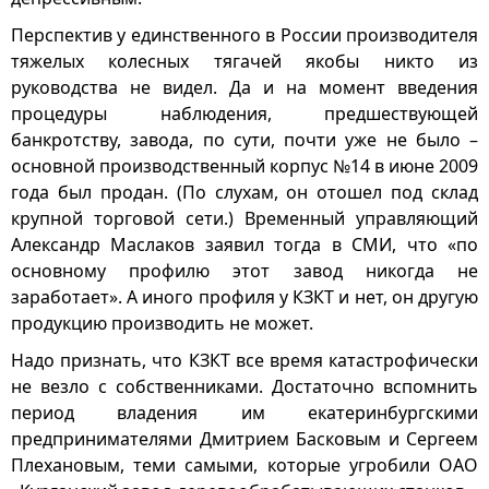
Перспектив у единственного в России производителя
тяжелых колесных тягачей якобы никто из
руководства не видел. Да и на момент введения
процедуры наблюдения, предшествующей
банкротству, завода, по сути, почти уже не было –
основной производственный корпус №14 в июне 2009
года был продан. (По слухам, он отошел под склад
крупной торговой сети.) Временный управляющий
Александр Маслаков заявил тогда в СМИ, что «по
основному профилю этот завод никогда не
заработает». А иного профиля у КЗКТ и нет, он другую
продукцию производить не может.
Надо признать, что КЗКТ все время катастрофически
не везло с собственниками. Достаточно вспомнить
период владения им екатеринбургскими
предпринимателями Дмитрием Басковым и Сергеем
Плехановым, теми самыми, которые угробили ОАО