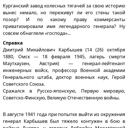
Курганский завод колесных тягачей за свою историю
вынес немало, но переживут ли его стены такой
позор? И по какому праву коммерсанты
приватизировали имя легендарного генерала? Ну
совсем обнаглели «господа»…
Справка
Дмитрий Михайлович Карбышев (14 (26) октября
1880, Омск — 18 февраля 1945, лагерь смерти
Маутхаузен, Австрия) — генерал-лейтенант
инженерных войск, профессор Военной академии
Генерального штаба, доктор военных наук, Герой
Советского Союза.
Сражался в Русско-японскую, Первую мировую,
Советско-Финскую, Великую Отечественную войны.
В августе 1941 года при попытке выйти из окружения
генерал Карбышев был тяжело контужен в бою в