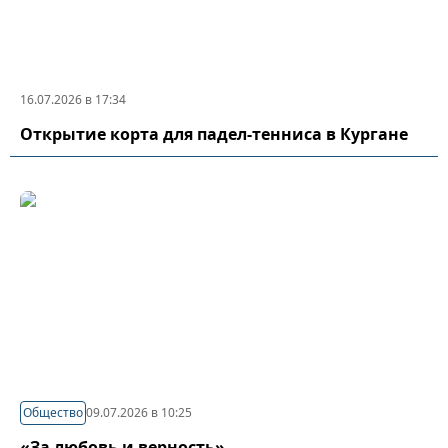
16.07.2026 в 17:34
Открытие корта для падел-тенниса в Кургане
Общество
09.07.2026 в 10:25
«За любовь и верность»