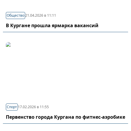
Общество
21.04.2026 в 11:11
В Кургане прошла ярмарка вакансий
Спорт
17.02.2026 в 11:55
Первенство города Кургана по фитнес-аэробике