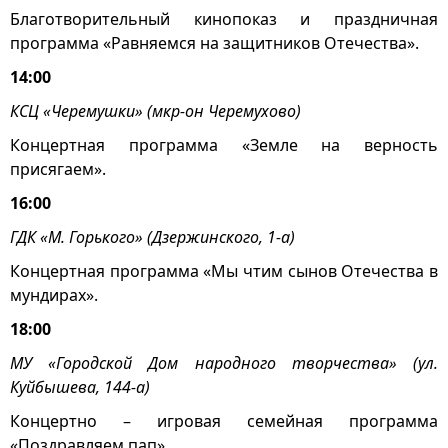
Благотворительный кинопоказ и праздничная
программа «Равняемся на защитников Отечества».
14:00
КСЦ «Черемушки» (мкр-он Черемухово)
Концертная программа «Земле на верность
присягаем».
16:00
ГДК «М. Горького» (Дзержинского, 1-а)
Концертная программа «Мы чтим сынов Отечества в
мундирах».
18:00
МУ «Городской Дом народного творчества» (ул.
Куйбышева, 144-а)
Концертно – игровая семейная программа
«Поздравляем пап».