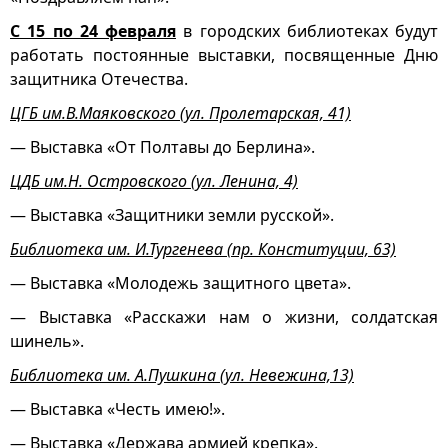
С 15 по 24 февраля
в городских библиотеках будут
работать постоянные выставки, посвященные Дню
защитника Отечества.
ЦГБ им.В.Маяковского (ул. Пролетарская, 41)
— Выставка «От Полтавы до Берлина».
ЦДБ им.Н. Островского (ул. Ленина, 4)
— Выставка «Защитники земли русской».
Библиотека им. И.Тургенева (пр. Конституции, 63)
— Выставка «Молодежь защитного цвета».
— Выставка «Расскажи нам о жизни, солдатская
шинель».
Библиотека им. А.Пушкина (ул. Невежина,13)
— Выставка «Честь имею!».
— Выставка «Держава армией крепка».