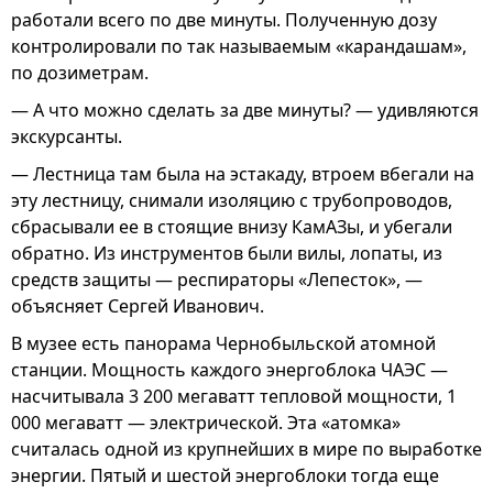
работали всего по две минуты. Полученную дозу
контролировали по так называемым «карандашам»,
по дозиметрам.
— А что можно сделать за две минуты? — удивляются
экскурсанты.
— Лестница там была на эстакаду, втроем вбегали на
эту лестницу, снимали изоляцию с трубопроводов,
сбрасывали ее в стоящие внизу КамАЗы, и убегали
обратно. Из инструментов были вилы, лопаты, из
средств защиты — респираторы «Лепесток», —
объясняет Сергей Иванович.
В музее есть панорама Чернобыльской атомной
станции. Мощность каждого энергоблока ЧАЭС —
насчитывала 3 200 мегаватт тепловой мощности, 1
000 мегаватт — электрической. Эта «атомка»
считалась одной из крупнейших в мире по выработке
энергии. Пятый и шестой энергоблоки тогда еще