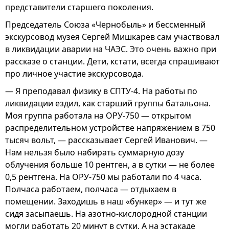
представители старшего поколения.
Председатель Союза «Чернобыль» и бессменный
экскурсовод музея Сергей Мишкарев сам участвовал
в ликвидации аварии на ЧАЭС. Это очень важно при
рассказе о станции. Дети, кстати, всегда спрашивают
про личное участие экскурсовода.
— Я преподавал физику в СПТУ-4. На работы по
ликвидации ездил, как старший группы батальона.
Моя группа работала на ОРУ-750 — открытом
распределительном устройстве напряжением в 750
тысяч вольт, — рассказывает Сергей Иванович. —
Нам нельзя было набирать суммарную дозу
облучения больше 10 рентген, а в сутки — не более
0,5 рентгена. На ОРУ-750 мы работали по 4 часа.
Полчаса работаем, полчаса — отдыхаем в
помещении. Заходишь в наш «бункер» — и тут же
сидя засыпаешь. На азотно-кислородной станции
могли работать 20 минут в сутки. А на эстакаде