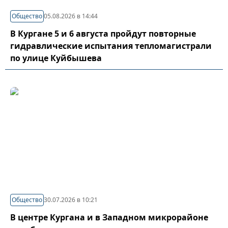
Общество
05.08.2026 в 14:44
В Кургане 5 и 6 августа пройдут повторные
гидравлические испытания тепломагистрали
по улице Куйбышева
Общество
30.07.2026 в 10:21
В центре Кургана и в Западном микрорайоне