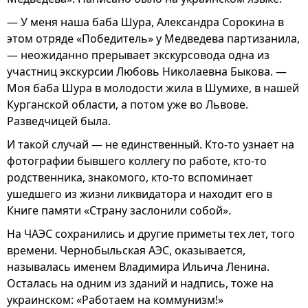
— У меня наша баба Шура, Александра Сорокина в
этом отряде «Победитель» у Медведева партизанила,
— неожиданно прерывает экскурсовода одна из
участниц экскурсии Любовь Николаевна Быкова. —
Моя баба Шура в молодости жила в Шумихе, в нашей
Курганской области, а потом уже во Львове.
Разведчицей была.
И такой случай — не единственный. Кто-то узнает на
фотографии бывшего коллегу по работе, кто-то
родственника, знакомого, кто-то вспоминает
ушедшего из жизни ликвидатора и находит его в
Книге памяти «Страну заслонили собой».
На ЧАЭС сохранились и другие приметы тех лет, того
времени. Чернобыльская АЭС, оказывается,
называлась именем Владимира Ильича Ленина.
Осталась на одним из зданий и надпись, тоже на
украинском: «Работаем на коммунизм!»