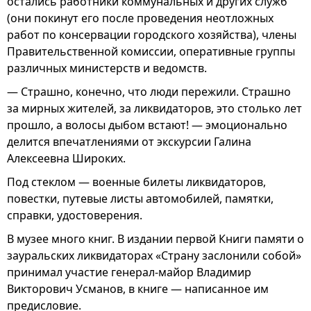
остались работники коммунальных и других служб
(они покинут его после проведения неотложных
работ по консервации городского хозяйства), члены
Правительственной комиссии, оперативные группы
различных министерств и ведомств.
— Страшно, конечно, что люди пережили. Страшно
за мирных жителей, за ликвидаторов, это столько лет
прошло, а волосы дыбом встают! — эмоционально
делится впечатлениями от экскурсии Галина
Алексеевна Широких.
Под стеклом — военные билеты ликвидаторов,
повестки, путевые листы автомобилей, памятки,
справки, удостоверения.
В музее много книг. В издании первой Книги памяти о
зауральских ликвидаторах «Страну заслонили собой»
принимал участие генерал-майор Владимир
Викторович Усманов, в книге — написанное им
предисловие.