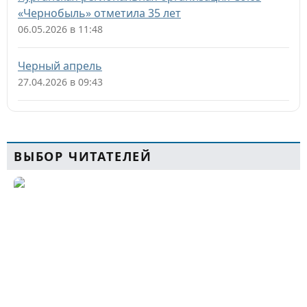
«Чернобыль» отметила 35 лет
06.05.2026 в 11:48
Черный апрель
27.04.2026 в 09:43
ВЫБОР ЧИТАТЕЛЕЙ