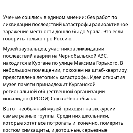
Ученые сошлись в едином мнении: без работ по
ликвидации последствий катастрофы радиоактивное
заражение местности дошло бы до Урала. Это если
говорить только про Россию.
Музей зауральцев, участников ликвидации
последствий аварии на Чернобыльской АЭС,
находится в Кургане по улице Максима Горького. В
небольшом помещении, похожем на штаб-квартиру,
представлена летопись катастрофы. Идея открытия
музея памяти принадлежит Курганской
региональной общественной организации
инвалидов (КРООИ) Союз «Чернобыль».
В этот необычный музей приходят на экскурсии
самые разные группы. Среди них школьники,
которые хотят все потрогать и, конечно, померить
костюм химзащиты, и дотошные, серьезные