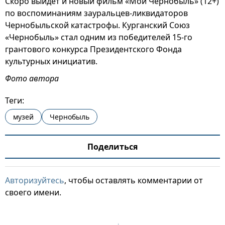
Скоро выйдет и новый фильм «Мой Чернобыль» (12+)
по воспоминаниям зауральцев-ликвидаторов
Чернобыльской катастрофы. Курганский Союз
«Чернобыль» стал одним из победителей 15-го
грантового конкурса Президентского Фонда
культурных инициатив.
Фото автора
Теги:
музей
Чернобыль
Поделиться
Авторизуйтесь
, чтобы оставлять комментарии от
своего имени.