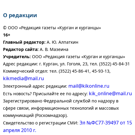
О редакции
© ООО «Редакция газеты «Курган и курганцы»
16+
Главный редактор:
А. Ю. Алпаткин
Редактор сайта:
А. В. Мазеина
Учредитель:
ООО «Редакция газеты «Курган и курганцы»
Адрес редакции: г. Курган, ул. Гоголя, 23, тел. (3522) 45-84-31
Коммерческий отдел: тел. (3522) 45-86-41, 45-93-13,
kikmedia@mail.ru
mail@kikonline.ru
Электронный адрес редакции:
kik_online@mail.ru
Есть новость? Присылайте ее по адресу:
Зарегистрировано Федеральной службой по надзору в
сфере связи, информационных технологий и массовых
коммуникаций (Роскомнадзор).
Эл №ФС77-39497 от 15
Свидетельство о регистрации СМИ:
апреля 2010 г.