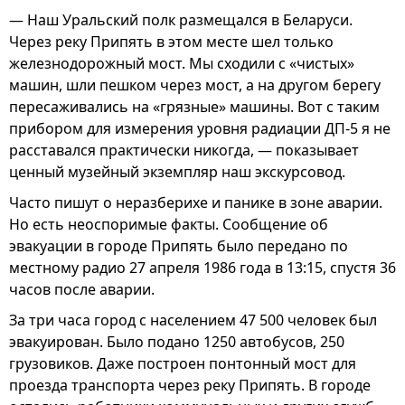
— Наш Уральский полк размещался в Беларуси.
Через реку Припять в этом месте шел только
железнодорожный мост. Мы сходили с «чистых»
машин, шли пешком через мост, а на другом берегу
пересаживались на «грязные» машины. Вот с таким
прибором для измерения уровня радиации ДП-5 я не
расставался практически никогда, — показывает
ценный музейный экземпляр наш экскурсовод.
Часто пишут о неразберихе и панике в зоне аварии.
Но есть неоспоримые факты. Сообщение об
эвакуации в городе Припять было передано по
местному радио 27 апреля 1986 года в 13:15, спустя 36
часов после аварии.
За три часа город с населением 47 500 человек был
эвакуирован. Было подано 1250 автобусов, 250
грузовиков. Даже построен понтонный мост для
проезда транспорта через реку Припять. В городе