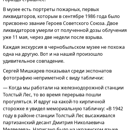
В музее есть портреты пожарных, первых
ликвидаторов, которым в сентябре 1986 года было
присвоено звание Героев Советского Союза. Двое
ликвидаторов умерли от полученной дозы облучения
уже 11 мая, через две недели после взрыва.
Каждая экскурсия в чернобыльском музее не похожа
одна на другую. Вот и на нашей произошло
удивительное совпадение.
Сергей Мишкарев показывал среди экспонатов
фотографию неприметной с виду таблички:
— Когда мы работали на железнодорожной станции
Толстый Лес, то во время перерыва пошли
прогуляться. И вдруг на какой-то кирпичной
сторожке я увидел мемориальную табличку: «В 1942
году в районе станции Толстый Лес высаживался
партизанский десант Дмитрия Николаевича
Медведева». Написано было на украинском языке.