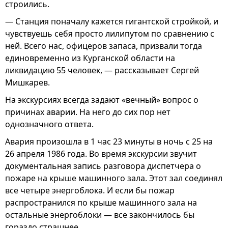
строились.
— Станция поначалу кажется гигантской стройкой, и
чувствуешь себя просто лилипутом по сравнению с
ней. Всего нас, офицеров запаса, призвали тогда
единовременно из Курганской области на
ликвидацию 55 человек, — рассказывает Сергей
Мишкарев.
На экскурсиях всегда задают «вечный» вопрос о
причинах аварии. На него до сих пор нет
однозначного ответа.
Авария произошла в 1 час 23 минуты в ночь с 25 на
26 апреля 1986 года. Во время экскурсии звучит
документальная запись разговора диспетчера о
пожаре на крыше машинного зала. Этот зал соединял
все четыре энергоблока. И если бы пожар
распространился по крыше машинного зала на
остальные энергоблоки — все закончилось бы
гораздо страшнее.