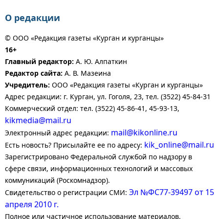
О редакции
© ООО «Редакция газеты «Курган и курганцы»
16+
Главный редактор:
А. Ю. Алпаткин
Редактор сайта:
А. В. Мазеина
Учредитель:
ООО «Редакция газеты «Курган и курганцы»
Адрес редакции: г. Курган, ул. Гоголя, 23, тел. (3522) 45-84-31
Коммерческий отдел: тел. (3522) 45-86-41, 45-93-13,
kikmedia@mail.ru
mail@kikonline.ru
Электронный адрес редакции:
kik_online@mail.ru
Есть новость? Присылайте ее по адресу:
Зарегистрировано Федеральной службой по надзору в
сфере связи, информационных технологий и массовых
коммуникаций (Роскомнадзор).
Эл №ФС77-39497 от 15
Свидетельство о регистрации СМИ:
апреля 2010 г.
Полное или частичное использование материалов,