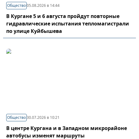
Общество
05.08.2026 в 14:44
В Кургане 5 и 6 августа пройдут повторные
гидравлические испытания тепломагистрали
по улице Куйбышева
Общество
30.07.2026 в 10:21
В центре Кургана и в Западном микрорайоне
автобусы изменят маршруты