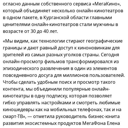
огласно данным собственного сервиса «МегаКино»,
который объединяет несколько онлайн-кинотеатров
в одном пакете, в Курганской области главными
ценителями онлайн-кинотеатров стали мужчины в
возрасте от 30 до 40 лет.
«Мы видим, как технологии стирают географические
границы и дают равный доступ к киноновинкам для
зрителей из самых разных уголков страны. Сегодня
онлайн-просмотр фильмов трансформировался из
эпизодического развлечения в один из элементов
повседневного досуга для миллионов пользователей.
Чтобы сделать удобным поиск и просмотр такого
контента, мы объединили популярные онлайн-
кинотеатры в одну подписку, которая позволяет
гибко управлять настройками и смотреть любимые
киношедевры как на мобильных телефонах, так и на
смарт-ТВ», — отметила руководитель бизнес-юнита
развития экосистемных продуктов МегаФона Елена