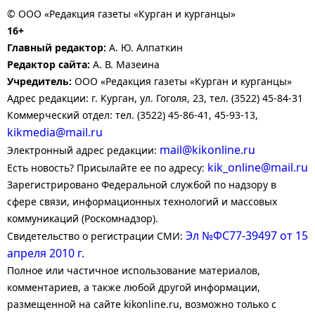
© ООО «Редакция газеты «Курган и курганцы»
16+
Главный редактор:
А. Ю. Алпаткин
Редактор сайта:
А. В. Мазеина
Учредитель:
ООО «Редакция газеты «Курган и курганцы»
Адрес редакции: г. Курган, ул. Гоголя, 23, тел. (3522) 45-84-31
Коммерческий отдел: тел. (3522) 45-86-41, 45-93-13,
kikmedia@mail.ru
mail@kikonline.ru
Электронный адрес редакции:
kik_online@mail.ru
Есть новость? Присылайте ее по адресу:
Зарегистрировано Федеральной службой по надзору в
сфере связи, информационных технологий и массовых
коммуникаций (Роскомнадзор).
Эл №ФС77-39497 от 15
Свидетельство о регистрации СМИ:
апреля 2010 г.
Полное или частичное использование материалов,
комментариев, а также любой другой информации,
размещенной на сайте kikonline.ru, возможно только с