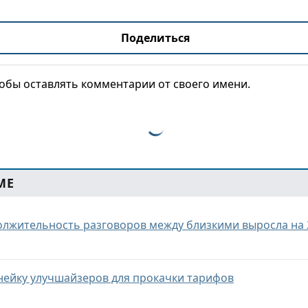
Поделиться
тобы оставлять комментарии от своего имени.
МЕ
олжительность разговоров между близкими выросла на
нейку улучшайзеров для прокачки тарифов