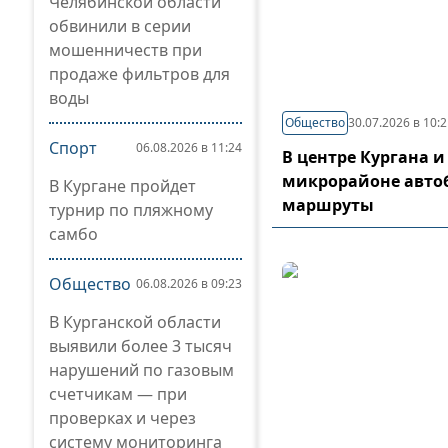
Челябинской области
обвинили в серии
мошенничеств при
продаже фильтров для
воды
Общество
30.07.2026 в 10:
Спорт
06.08.2026 в 11:24
В центре Кургана и
микрорайоне авто
В Кургане пройдет
маршруты
турнир по пляжному
самбо
Общество
06.08.2026 в 09:23
В Курганской области
выявили более 3 тысяч
нарушений по газовым
счетчикам — при
проверках и через
систему мониторинга