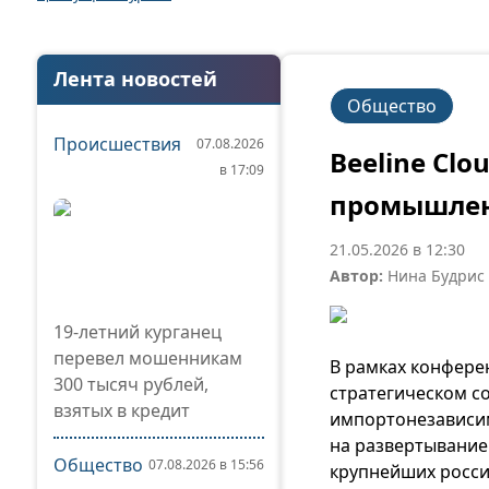
Лента новостей
Общество
Происшествия
07.08.2026
Beeline Clo
в 17:09
промышлен
21.05.2026 в 12:30
Автор:
Нина Будрис
19-летний курганец
перевел мошенникам
В рамках конфере
300 тысяч рублей,
стратегическом с
взятых в кредит
импортонезависим
на развертывание 
Общество
07.08.2026 в 15:56
крупнейших росси