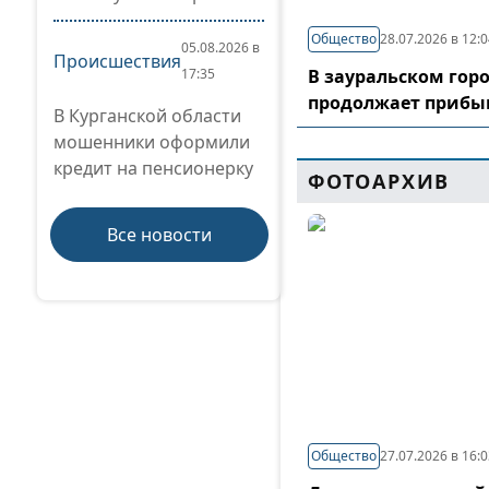
Общество
28.07.2026 в 12:
05.08.2026 в
Происшествия
17:35
В зауральском гор
продолжает прибы
В Курганской области
мошенники оформили
кредит на пенсионерку
ФОТОАРХИВ
Все новости
Общество
27.07.2026 в 16: