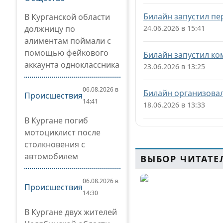
Билайн запустил пе
В Курганской области
должницу по
24.06.2026 в 15:41
алиментам поймали с
помощью фейкового
Билайн запустил ко
аккаунта одноклассника
23.06.2026 в 13:25
06.08.2026 в
Билайн организовал
Происшествия
14:41
18.06.2026 в 13:33
В Кургане погиб
мотоциклист после
столкновения с
автомобилем
ВЫБОР ЧИТАТЕ
06.08.2026 в
Происшествия
14:30
В Кургане двух жителей