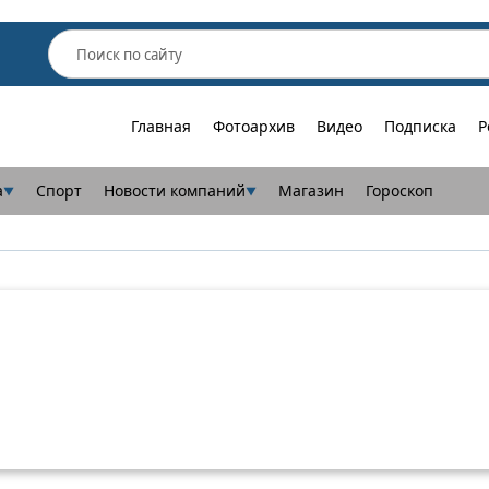
Главная
Фотоархив
Видео
Подписка
Р
а
Спорт
Новости компаний
Магазин
Гороскоп
▼
▼