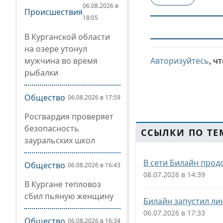
06.08.2026 в
Происшествия
18:05
В Курганской области
на озере утонул
мужчина во время
Авторизуйтесь
, ч
рыбалки
Общество
06.08.2026 в 17:59
Росгвардия проверяет
безопасность
ССЫЛКИ ПО ТЕ
зауральских школ
В сети Билайн прод
Общество
06.08.2026 в 16:43
08.07.2026 в 14:39
В Кургане тепловоз
сбил пьяную женщину
Билайн запустил ли
06.07.2026 в 17:33
Общество
06.08.2026 в 16:34