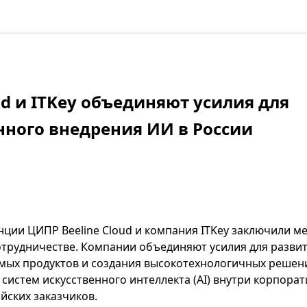
ud и ITKey объединяют усилия для
ного внедрения ИИ в России
нции ЦИПР Beeline Cloud и компания ITKey заключили м
отрудничестве. Компании объединяют усилия для разви
ых продуктов и создания высокотехнологичных решен
систем искусственного интеллекта (AI) внутри корпора
йских заказчиков.