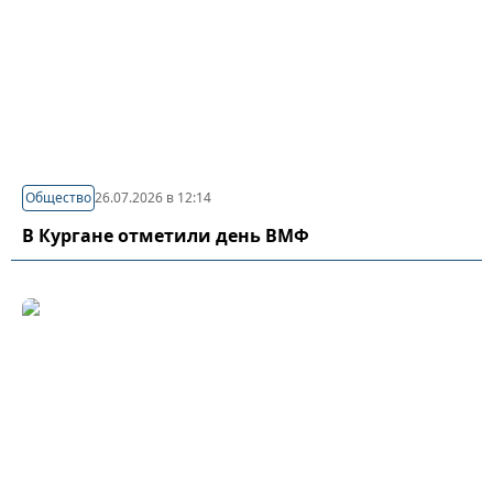
Общество
26.07.2026 в 12:14
В Кургане отметили день ВМФ