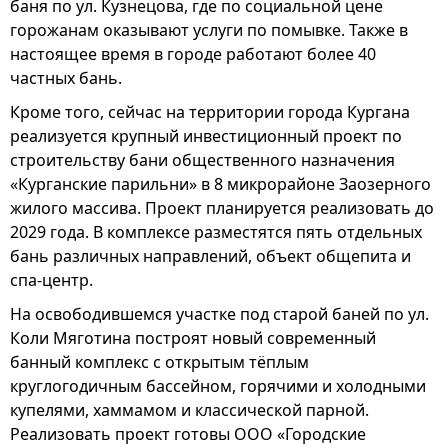
баня по ул. Кузнецова, где по социальной цене
горожанам оказывают услуги по помывке. Также в
настоящее время в городе работают более 40
частных бань.
Кроме того, сейчас на территории города Кургана
реализуется крупный инвестиционный проект по
строительству бани общественного назначения
«Курганские парильни» в 8 микрорайоне Заозерного
жилого массива. Проект планируется реализовать до
2029 года. В комплексе разместятся пять отдельных
бань различных направлений, объект общепита и
спа-центр.
На освободившемся участке под старой баней по ул.
Коли Мяготина построят новый современный
банный комплекс с открытым тёплым
круглогодичным бассейном, горячими и холодными
купелями, хаммамом и классической парной.
Реализовать проект готовы ООО «Городские