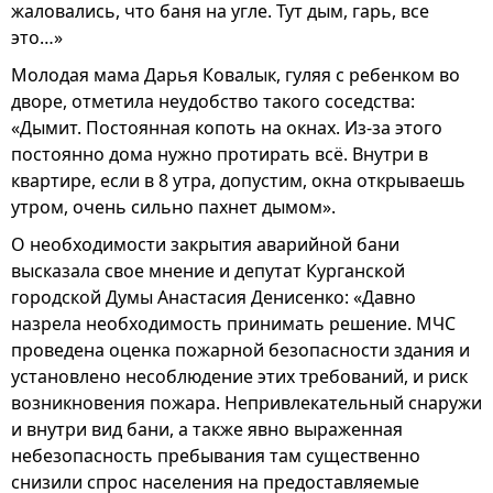
жаловались, что баня на угле. Тут дым, гарь, все
это…»
Молодая мама Дарья Ковалык, гуляя с ребенком во
дворе, отметила неудобство такого соседства:
«Дымит. Постоянная копоть на окнах. Из-за этого
постоянно дома нужно протирать всё. Внутри в
квартире, если в 8 утра, допустим, окна открываешь
утром, очень сильно пахнет дымом».
О необходимости закрытия аварийной бани
высказала свое мнение и депутат Курганской
городской Думы Анастасия Денисенко: «Давно
назрела необходимость принимать решение. МЧС
проведена оценка пожарной безопасности здания и
установлено несоблюдение этих требований, и риск
возникновения пожара. Непривлекательный снаружи
и внутри вид бани, а также явно выраженная
небезопасность пребывания там существенно
снизили спрос населения на предоставляемые