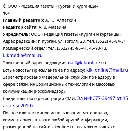
© ООО «Редакция газеты «Курган и курганцы»
16+
Главный редактор:
А. Ю. Алпаткин
Редактор сайта:
А. В. Мазеина
Учредитель:
ООО «Редакция газеты «Курган и курганцы»
Адрес редакции: г. Курган, ул. Гоголя, 23, тел. (3522) 45-84-31
Коммерческий отдел: тел. (3522) 45-86-41, 45-93-13,
kikmedia@mail.ru
mail@kikonline.ru
Электронный адрес редакции:
kik_online@mail.ru
Есть новость? Присылайте ее по адресу:
Зарегистрировано Федеральной службой по надзору в
сфере связи, информационных технологий и массовых
коммуникаций (Роскомнадзор).
Эл №ФС77-39497 от 15
Свидетельство о регистрации СМИ:
апреля 2010 г.
Полное или частичное использование материалов,
комментариев, а также любой другой информации,
размещенной на сайте kikonline.ru, возможно только с