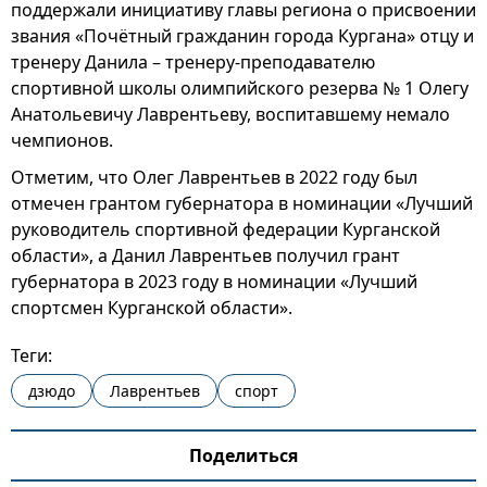
поддержали инициативу главы региона о присвоении
звания «Почётный гражданин города Кургана» отцу и
тренеру Данила – тренеру-преподавателю
спортивной школы олимпийского резерва № 1 Олегу
Анатольевичу Лаврентьеву, воспитавшему немало
чемпионов.
Отметим, что Олег Лаврентьев в 2022 году был
отмечен грантом губернатора в номинации «Лучший
руководитель спортивной федерации Курганской
области», а Данил Лаврентьев получил грант
губернатора в 2023 году в номинации «Лучший
спортсмен Курганской области».
Теги:
дзюдо
Лаврентьев
спорт
Поделиться