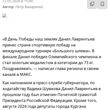
12.05.2026 в 15:00
Автор:
Пётр Валаренко
«В День Победы наш земляк Данил Лаврентьев
принес стране спортивную победу на
международном турнире «Большого шлема». В
финале Данил победил Олимпийского чемпиона и
стал золотым медалистом в категории до 73 кг.
Поздравляем!», — написал глава региона в своем
канале в МАКС.
Как напомнили в пресс-службе губернатора, по
ходатайству Вадима Шумкова Данил Лаврентьев в
прошлом году был отмечен Почетной грамотой
Президента Российской Федерации. Кроме того,
августе 2024 года депутаты города Кургана