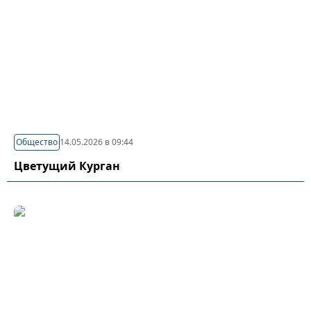
Общество
14.05.2026 в 09:44
Цветущий Курган