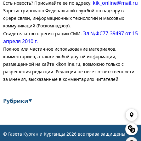
kik_online@mail.ru
Есть новость? Присылайте ее по адресу:
Зарегистрировано Федеральной службой по надзору в
сфере связи, информационных технологий и массовых
коммуникаций (Роскомнадзор).
Эл №ФС77-39497 от 15
Свидетельство о регистрации СМИ:
апреля 2010 г.
Полное или частичное использование материалов,
комментариев, а также любой другой информации,
размещенной на сайте kikonline.ru, возможно только с
разрешения редакции. Редакция не несет ответственности
за мнения, высказанные в комментариях читателей.
Рубрики
▼
Экономика
Финансы
Энергетика
Транспорт
© Газета Курган и Курганцы
2026
все права защищены
Статистика
Власть