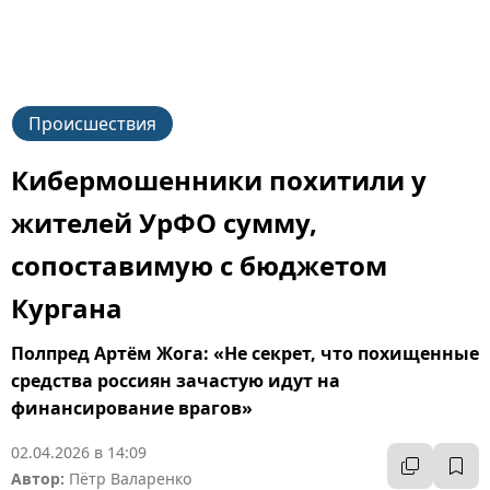
Происшествия
Кибермошенники похитили у
жителей УрФО сумму,
сопоставимую с бюджетом
Кургана
Полпред Артём Жога: «Не секрет, что похищенные
средства россиян зачастую идут на
финансирование врагов»
02.04.2026 в 14:09
Автор:
Пётр Валаренко