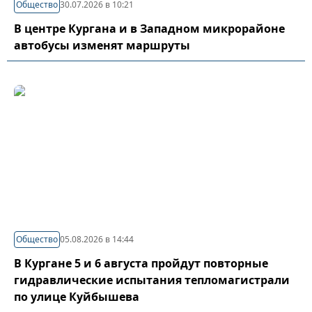
Общество
30.07.2026 в 10:21
В центре Кургана и в Западном микрорайоне
автобусы изменят маршруты
Общество
05.08.2026 в 14:44
В Кургане 5 и 6 августа пройдут повторные
гидравлические испытания тепломагистрали
по улице Куйбышева