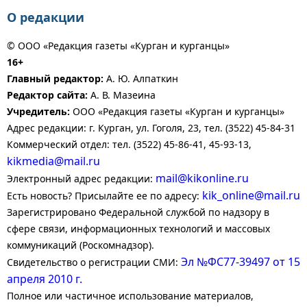
О редакции
© ООО «Редакция газеты «Курган и курганцы»
16+
Главный редактор:
А. Ю. Алпаткин
Редактор сайта:
А. В. Мазеина
Учредитель:
ООО «Редакция газеты «Курган и курганцы»
Адрес редакции: г. Курган, ул. Гоголя, 23, тел. (3522) 45-84-31
Коммерческий отдел: тел. (3522) 45-86-41, 45-93-13,
kikmedia@mail.ru
mail@kikonline.ru
Электронный адрес редакции:
kik_online@mail.ru
Есть новость? Присылайте ее по адресу:
Зарегистрировано Федеральной службой по надзору в
сфере связи, информационных технологий и массовых
коммуникаций (Роскомнадзор).
Эл №ФС77-39497 от 15
Свидетельство о регистрации СМИ:
апреля 2010 г.
Полное или частичное использование материалов,