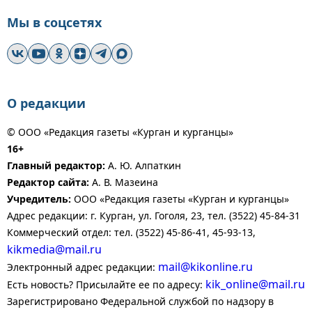
Мы в соцсетях
О редакции
© ООО «Редакция газеты «Курган и курганцы»
16+
Главный редактор:
А. Ю. Алпаткин
Редактор сайта:
А. В. Мазеина
Учредитель:
ООО «Редакция газеты «Курган и курганцы»
Адрес редакции: г. Курган, ул. Гоголя, 23, тел. (3522) 45-84-31
Коммерческий отдел: тел. (3522) 45-86-41, 45-93-13,
kikmedia@mail.ru
mail@kikonline.ru
Электронный адрес редакции:
kik_online@mail.ru
Есть новость? Присылайте ее по адресу:
Зарегистрировано Федеральной службой по надзору в