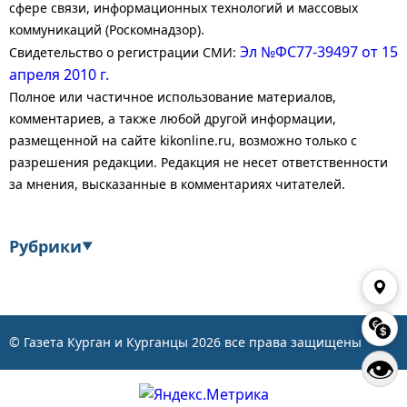
сфере связи, информационных технологий и массовых
коммуникаций (Роскомнадзор).
Эл №ФС77-39497 от 15
Свидетельство о регистрации СМИ:
апреля 2010 г.
Полное или частичное использование материалов,
комментариев, а также любой другой информации,
размещенной на сайте kikonline.ru, возможно только с
разрешения редакции. Редакция не несет ответственности
за мнения, высказанные в комментариях читателей.
Рубрики
▼
Экономика
Финансы
Энергетика
Транспорт
© Газета Курган и Курганцы
2026
все права защищены
👁
Статистика
Власть
Общество
События