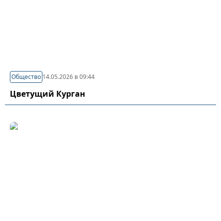
Общество
14.05.2026 в 09:44
Цветущий Курган