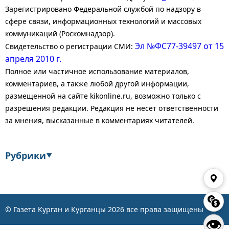
Зарегистрировано Федеральной службой по надзору в
сфере связи, информационных технологий и массовых
коммуникаций (Роскомнадзор).
Эл №ФС77-39497 от 15
Свидетельство о регистрации СМИ:
апреля 2010 г.
Полное или частичное использование материалов,
комментариев, а также любой другой информации,
размещенной на сайте kikonline.ru, возможно только с
разрешения редакции. Редакция не несет ответственности
за мнения, высказанные в комментариях читателей.
Рубрики
▼
Экономика
Финансы
Энергетика
Транспорт
© Газета Курган и Курганцы
2026
все права защищены
👁
Статистика
Власть