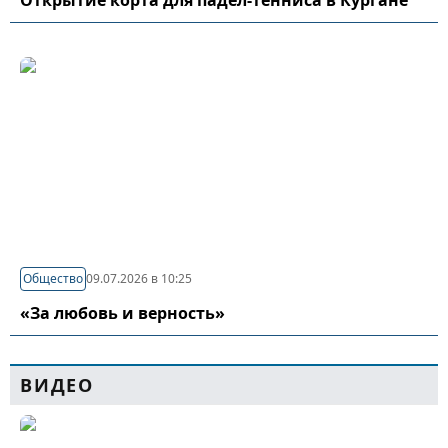
Открытие корта для падел-тенниса в Кургане
Общество
09.07.2026 в 10:25
«За любовь и верность»
ВИДЕО