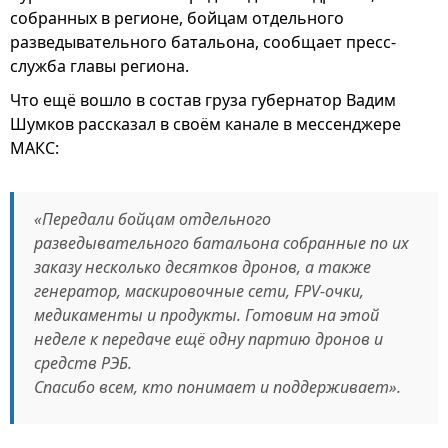
собранных в регионе, бойцам отдельного
разведывательного батальона, сообщает пресс-
служба главы региона.
Что ещё вошло в состав груза губернатор Вадим
Шумков рассказал в своём канале в мессенджере
MАКС:
«Передали бойцам отдельного
разведывательного батальона собранные по их
заказу несколько десятков дронов, а также
генератор, маскировочные сети, FPV-очки,
медикаменты и продукты. Готовим на этой
неделе к передаче ещё одну партию дронов и
средств РЭБ.
Спасибо всем, кто понимает и поддерживает».