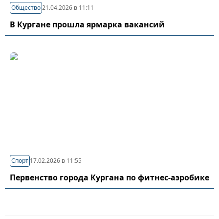
Общество
21.04.2026 в 11:11
В Кургане прошла ярмарка вакансий
Спорт
17.02.2026 в 11:55
Первенство города Кургана по фитнес-аэробике