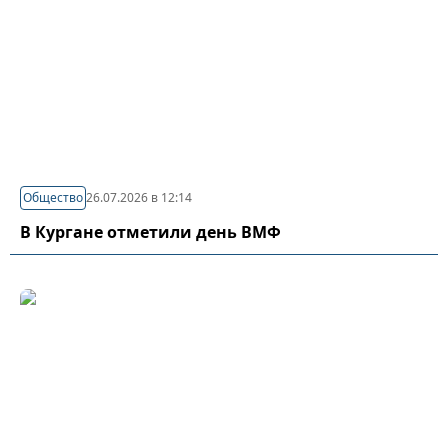
Общество
26.07.2026 в 12:14
В Кургане отметили день ВМФ