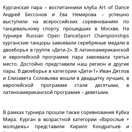
Курганская пара – воспитанники клуба Art of Dance
Андрей Бессонов и Ева Немирова – успешно
выступили на всероссийских соревнованиях по
танцевальному спорту, прошедших в Москве. На
турнире Russian Open DanceSport Championships
курганские танцоры завоевали серебряные медали в
двоеборье в группе «Дети-2». В латиноамериканской
и европейской программе пара завоевала третье
место. Достойно представили наш регион и другие
пары. В двоеборье в категории «Дети-1» Иван Дятлов
и Елизавета Соловьева вошли в двадцатку лучших, в
европейской программе стали десятыми, в
латиноамериканской программе – девятыми.
В рамках турнира прошли также соревнования Кубка
Мира. Курган в возрастной категории «Взрослые +
молодежь» представили Кирилл Кондратьев и