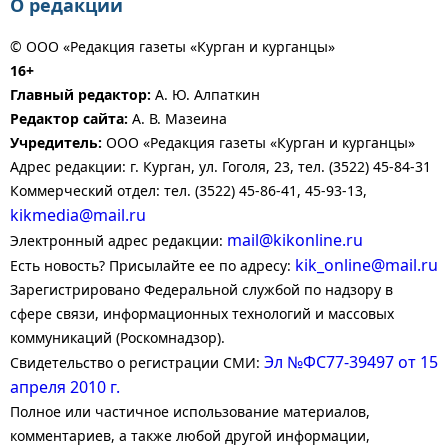
О редакции
© ООО «Редакция газеты «Курган и курганцы»
16+
Главный редактор:
А. Ю. Алпаткин
Редактор сайта:
А. В. Мазеина
Учредитель:
ООО «Редакция газеты «Курган и курганцы»
Адрес редакции: г. Курган, ул. Гоголя, 23, тел. (3522) 45-84-31
Коммерческий отдел: тел. (3522) 45-86-41, 45-93-13,
kikmedia@mail.ru
mail@kikonline.ru
Электронный адрес редакции:
kik_online@mail.ru
Есть новость? Присылайте ее по адресу:
Зарегистрировано Федеральной службой по надзору в
сфере связи, информационных технологий и массовых
коммуникаций (Роскомнадзор).
Эл №ФС77-39497 от 15
Свидетельство о регистрации СМИ:
апреля 2010 г.
Полное или частичное использование материалов,
комментариев, а также любой другой информации,