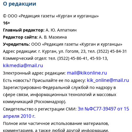
О редакции
© ООО «Редакция газеты «Курган и курганцы»
16+
Главный редактор:
А. Ю. Алпаткин
Редактор сайта:
А. В. Мазеина
Учредитель:
ООО «Редакция газеты «Курган и курганцы»
Адрес редакции: г. Курган, ул. Гоголя, 23, тел. (3522) 45-84-31
Коммерческий отдел: тел. (3522) 45-86-41, 45-93-13,
kikmedia@mail.ru
mail@kikonline.ru
Электронный адрес редакции:
kik_online@mail.ru
Есть новость? Присылайте ее по адресу:
Зарегистрировано Федеральной службой по надзору в
сфере связи, информационных технологий и массовых
коммуникаций (Роскомнадзор).
Эл №ФС77-39497 от 15
Свидетельство о регистрации СМИ:
апреля 2010 г.
Полное или частичное использование материалов,
комментариев, а также любой другой информации,