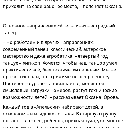
приходит на свое рабочее место, – поясняет Оксана.
Основное направление «Апельсина» – эстрадный
танец.
– Но работаем и в других направлениях:
современный танец, классический, актерское
мастерство и даже акробатика. Четвертый год
танцуем хип-хоп. Хочется, чтобы наш танцор умел
практически всё, был технически сильным. Мы не
профессионалы, но стремимся к совершенству.
Постепенно уровень повышается, меняются
смысловые нагрузки номеров, растут технические
возможности детей, – рассказывает Оксана Юрова.
Каждый год в «Апельсин» набирают детей, в
основном – в младшие составы. В старшую группу
попасть сложнее, ребенок, приходя туда, уже многое
должен уметь. Да и смелость нужна –осваиваться в