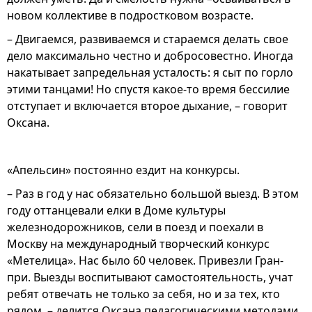
новом коллективе в подростковом возрасте.
– Двигаемся, развиваемся и стараемся делать свое
дело максимально честно и добросовестно. Иногда
накатывает запредельная усталость: я сыт по горло
этими танцами! Но спустя какое-то время бессилие
отступает и включается второе дыхание, – говорит
Оксана.
«Апельсин» постоянно ездит на конкурсы.
– Раз в год у нас обязательно большой выезд. В этом
году оттанцевали елки в Доме культуры
железнодорожников, сели в поезд и поехали в
Москву на международный творческий конкурс
«Метелица». Нас было 60 человек. Привезли Гран-
при. Выезды воспитывают самостоятельность, учат
ребят отвечать не только за себя, но и за тех, кто
рядом, – делится Оксана педагогическими методами.