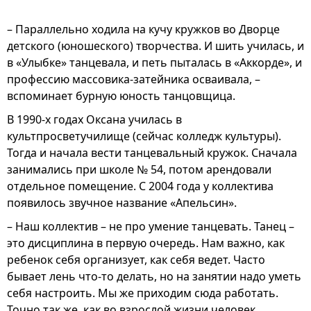
– Параллельно ходила на кучу кружков во Дворце
детского (юношеского) творчества. И шить училась, и
в «Улыбке» танцевала, и петь пыталась в «Аккорде», и
профессию массовика-затейника осваивала, –
вспоминает бурную юность танцовщица.
В 1990-х годах Оксана училась в
культпросветучилище (сейчас колледж культуры).
Тогда и начала вести танцевальный кружок. Сначала
занимались при школе № 54, потом арендовали
отдельное помещение. С 2004 года у коллектива
появилось звучное название «Апельсин».
– Наш коллектив – не про умение танцевать. Танец –
это дисциплина в первую очередь. Нам важно, как
ребенок себя организует, как себя ведет. Часто
бывает лень что-то делать, но на занятии надо уметь
себя настроить. Мы же приходим сюда работать.
Точно так же, как во взрослой жизни человек