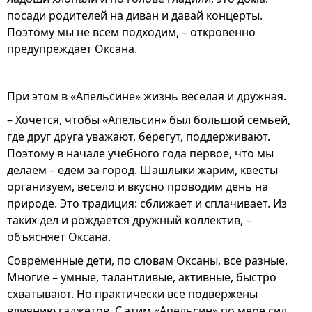
посади родителей на диван и давай концерты.
Поэтому мы не всем подходим, – откровенно
предупреждает Оксана.
При этом в «Апельсине» жизнь веселая и дружная.
– Хочется, чтобы «Апельсин» был большой семьей,
где друг друга уважают, берегут, поддерживают.
Поэтому в начале учебного года первое, что мы
делаем – едем за город. Шашлыки жарим, квесты
организуем, весело и вкусно проводим день на
природе. Это традиция: сближает и сплачивает. Из
таких дел и рождается дружный коллектив, –
объясняет Оксана.
Современные дети, по словам Оксаны, все разные.
Многие – умные, талантливые, активные, быстро
схватывают. Но практически все подвержены
влиянию гаджетов. С этим «Апельсин» по мере сил