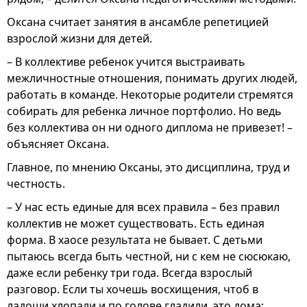
Оксана считает занятия в ансамбле репетицией
взрослой жизни для детей.
– В коллективе ребенок учится выстраивать
межличностные отношения, понимать других людей,
работать в команде. Некоторые родители стремятся
собирать для ребенка личное портфолио. Но ведь
без коллектива он ни одного диплома не привезет! –
объясняет Оксана.
Главное, по мнению Оксаны, это дисциплина, труд и
честность.
– У нас есть единые для всех правила – без правил
коллектив не может существовать. Есть единая
форма. В хаосе результата не бывает. С детьми
пытаюсь всегда быть честной, ни с кем не сюсюкаю,
даже если ребенку три года. Всегда взрослый
разговор. Если ты хочешь восхищения, чтоб в
ладоши хлопали и по голове гладили, это дома: