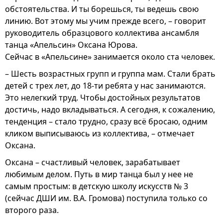
обстоятельства. И ты борешься, ты ведешь свою
линию. Вот этому мы учим прежде всего, – говорит
руководитель образцового коллектива ансамбля
танца «Апельсин» Оксана Юрова.
Сейчас в «Апельсине» занимается около ста человек.
– Шесть возрастных групп и группа мам. Стали брать
детей с трех лет, до 18-ти ребята у нас занимаются.
Это нелегкий труд. Чтобы достойных результатов
достичь, надо вкладываться. А сегодня, к сожалению,
тенденция – стало трудно, сразу всё бросаю, одним
кликом выписываюсь из коллектива, – отмечает
Оксана.
Оксана – счастливый человек, зарабатывает
любимым делом. Путь в мир танца был у нее не
самым простым: в детскую школу искусств № 3
(сейчас ДШИ им. В.А. Громова) поступила только со
второго раза.