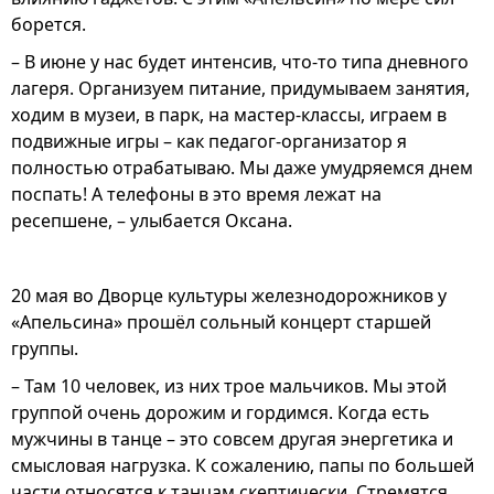
борется.
– В июне у нас будет интенсив, что-то типа дневного
лагеря. Организуем питание, придумываем занятия,
ходим в музеи, в парк, на мастер-классы, играем в
подвижные игры – как педагог-организатор я
полностью отрабатываю. Мы даже умудряемся днем
поспать! А телефоны в это время лежат на
ресепшене, – улыбается Оксана.
20 мая во Дворце культуры железнодорожников у
«Апельсина» прошёл сольный концерт старшей
группы.
– Там 10 человек, из них трое мальчиков. Мы этой
группой очень дорожим и гордимся. Когда есть
мужчины в танце – это совсем другая энергетика и
смысловая нагрузка. К сожалению, папы по большей
части относятся к танцам скептически. Стремятся