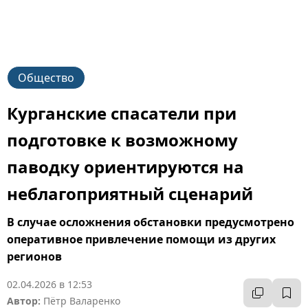
Общество
Курганские спасатели при
подготовке к возможному
паводку ориентируются на
неблагоприятный сценарий
В случае осложнения обстановки предусмотрено
оперативное привлечение помощи из других
регионов
02.04.2026 в 12:53
Автор:
Пётр Валаренко