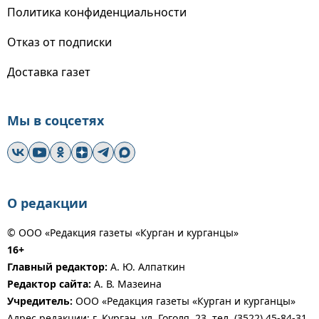
Политика конфиденциальности
Отказ от подписки
Доставка газет
Мы в соцсетях
О редакции
© ООО «Редакция газеты «Курган и курганцы»
16+
Главный редактор:
А. Ю. Алпаткин
Редактор сайта:
А. В. Мазеина
Учредитель:
ООО «Редакция газеты «Курган и курганцы»
Адрес редакции: г. Курган, ул. Гоголя, 23, тел. (3522) 45-84-31