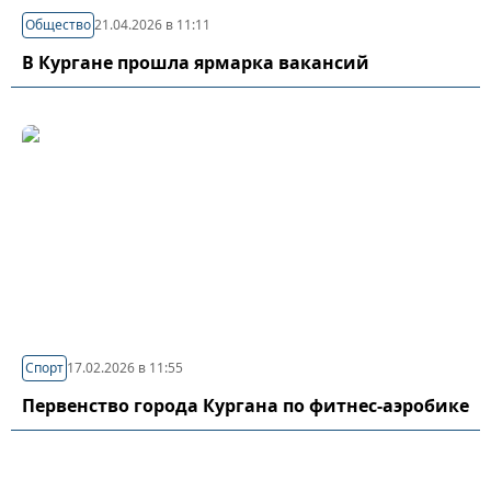
Общество
21.04.2026 в 11:11
В Кургане прошла ярмарка вакансий
Спорт
17.02.2026 в 11:55
Первенство города Кургана по фитнес-аэробике