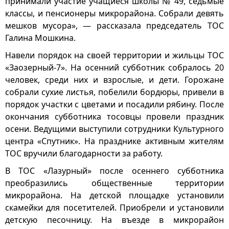
принимали участие учащиеся школы № 49, седьмые
классы, и пенсионеры микрорайона. Собрали девять
мешков мусора», — рассказала председатель ТОС
Галина Мошкина.
Навели порядок на своей территории и жильцы ТОС
«Заозерный-7». На осенний субботник собралось 20
человек, среди них и взрослые, и дети. Горожане
собрали сухие листья, побелили бордюры, привели в
порядок участки с цветами и посадили рябину. После
окончания субботника тосовцы провели праздник
осени. Ведущими выступили сотрудники Культурного
центра «Спутник». На празднике активным жителям
ТОС вручили благодарности за работу.
В ТОС «Лазурный» после осеннего субботника
преобразились общественные территории
микрорайона. На детской площадке установили
скамейки для посетителей. Приобрели и установили
детскую песочницу. На въезде в микрорайон