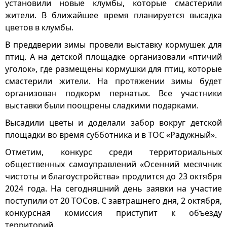
установили новые клумбы, которые смастерили
жители. В ближайшее время планируется высадка
цветов в клумбы.
В преддверии зимы провели выставку кормушек для
птиц. А на детской площадке организовали «птичий
уголок», где размещены кормушки для птиц, которые
смастерили жители. На протяжении зимы будет
организован подкорм пернатых. Все участники
выставки были поощрены сладкими подарками.
Высадили цветы и доделали забор вокруг детской
площадки во время субботника и в ТОС «Радужный».
Отметим, конкурс среди территориальных
общественных самоуправлений «Осенний месячник
чистоты и благоустройства» продлится до 23 октября
2024 года. На сегодняшний день заявки на участие
поступили от 20 ТОСов. С завтрашнего дня, 2 октября,
конкурсная комиссия приступит к объезду
территорий.