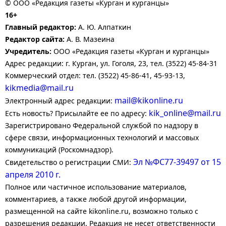
© ООО «Редакция газеты «Курган и курганцы»
16+
Главный редактор:
А. Ю. Алпаткин
Редактор сайта:
А. В. Мазеина
Учредитель:
ООО «Редакция газеты «Курган и курганцы»
Адрес редакции: г. Курган, ул. Гоголя, 23, тел. (3522) 45-84-31
Коммерческий отдел: тел. (3522) 45-86-41, 45-93-13,
kikmedia@mail.ru
mail@kikonline.ru
Электронный адрес редакции:
kik_online@mail.ru
Есть новость? Присылайте ее по адресу:
Зарегистрировано Федеральной службой по надзору в
сфере связи, информационных технологий и массовых
коммуникаций (Роскомнадзор).
Эл №ФС77-39497 от 15
Свидетельство о регистрации СМИ:
апреля 2010 г.
Полное или частичное использование материалов,
комментариев, а также любой другой информации,
размещенной на сайте kikonline.ru, возможно только с
разрешения редакции. Редакция не несет ответственности