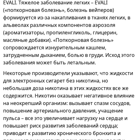
EVALI. Тяжелое заболевание легких – EVALI
(«попкорновая болезнь», болезнь вейперов)
формируется из-за накапливания в тканях легких, в
альвеолах различных компонентов аэрозоля
(ароматизаторы, пропиленгликоль, глицерин,
масляные добавки). «Попкорновая болезнь»
сопровождается изнурительным кашлем,
затрудненным дыханием, болью в груди. Исход этого
заболевания может быть летальным.
Некоторые производители указывают, что жидкости
для электронных сигарет без никотина, но
небольшая доза никотина в этих жидкостях все же
содержится. Никотин оказывает негативное влияние
на неокрепший организм: вызывает спазм сосудов,
повышение артериального давления, учащение
пульса – все это увеличивает нагрузку на сердце и
повышает риск развития заболеваний сердца;
приводит к развитию хронического бронхита и