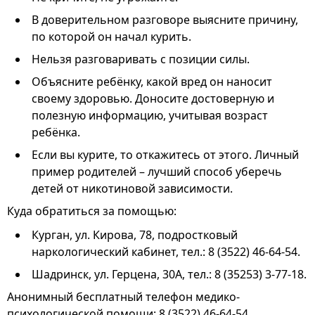
В доверительном разговоре выясните причину,
по которой он начал курить.
Нельзя разговаривать с позиции силы.
Объясните ребёнку, какой вред он наносит
своему здоровью. Доносите достоверную и
полезную информацию, учитывая возраст
ребёнка.
Если вы курите, то откажитесь от этого. Личный
пример родителей – лучший способ уберечь
детей от никотиновой зависимости.
Куда обратиться за помощью:
Курган, ул. Кирова, 78, подростковый
наркологический кабинет, тел.: 8 (3522) 46-64-54.
Шадринск, ул. Герцена, 30А, тел.: 8 (35253) 3-77-18.
Анонимный бесплатный телефон медико-
психологической помощи: 8 (3522) 46-64-54