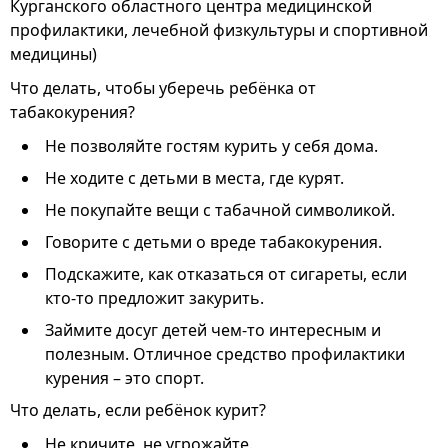
Курганского областного центра медицинской
профилактики, лечебной физкультуры и спортивной
медицины)
Что делать, чтобы уберечь ребёнка от
табакокурения?
Не позволяйте гостям курить у себя дома.
Не ходите с детьми в места, где курят.
Не покупайте вещи с табачной символикой.
Говорите с детьми о вреде табакокурения.
Подскажите, как отказаться от сигареты, если
кто-то предложит закурить.
Займите досуг детей чем-то интересным и
полезным. Отличное средство профилактики
курения – это спорт.
Что делать, если ребёнок курит?
Не кричите, не угрожайте.