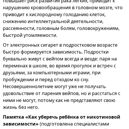
повышает риск развития рака легких; приводит к
нарушению кровообращения в головном мозге, что
приводит к кислородному голоданию клеток,
снижению интеллектуальной деятельности,
рассеянности, головным болям, головокружениям,
быстрой утомляемости.
От электронных сигарет в подростковом возрасте
быстро формируется зависимость. Подростки
буквально живут с вейпом всегда и везде: паря на
переменах в школе, во время прогулок и встреч с
друзьями, за компьютерными играми, при
пробуждении и перед отходом ко сну.
Несовершеннолетние могут уже не получать
удовольствие от парения вейпов, но и расстаться с
ними не могут, потому как не представляют свою
жизнь без него.
Памятка «Как уберечь ребёнка от никотиновой
зависимости»
(подготовлена специалистами