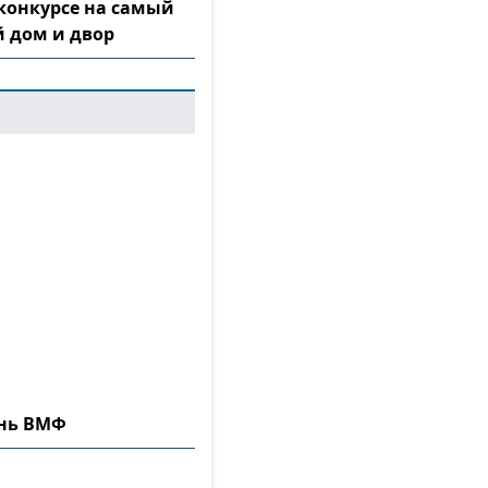
конкурсе на самый
 дом и двор
ень ВМФ