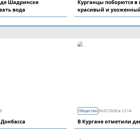
оде Шадринске
Курганцы поборются в 
вать вода
красивый и ухоженный
03
Общество
26.07.2026 в 12:14
 Донбасса
В Кургане отметили д