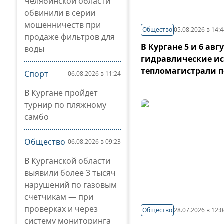
Челябинской области
обвинили в серии
мошенничеств при
Общество
05.08.2026 в 14:
продаже фильтров для
В Кургане 5 и 6 ав
воды
гидравлические и
тепломагистрали 
Спорт
06.08.2026 в 11:24
В Кургане пройдет
турнир по пляжному
самбо
Общество
06.08.2026 в 09:23
В Курганской области
выявили более 3 тысяч
нарушений по газовым
счетчикам — при
проверках и через
Общество
28.07.2026 в 12:
систему мониторинга