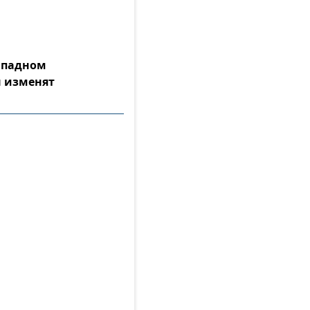
Западном
 изменят