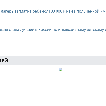
 лагерь заплатит ребенку 100 000 ₽ из-за полученной и
ация стала лучшей в России по инклюзивному детскому 
ЛЕЙ