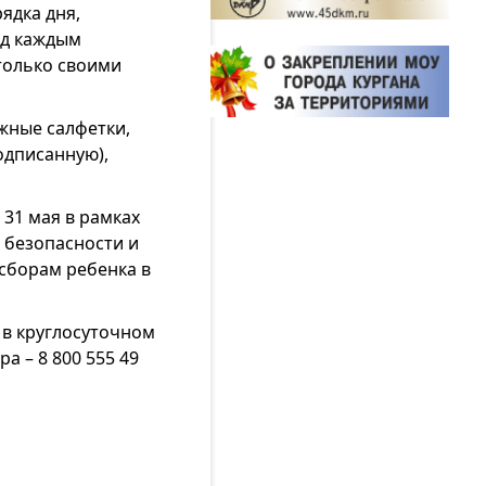
ядка дня,
ед каждым
только своими
жные салфетки,
подписанную),
31 мая в рамках
 безопасности и
 сборам ребенка в
 в круглосуточном
 – 8 800 555 49