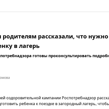
 родителям рассказали, что нужно
енку в лагерь
потребнадзора готовы проконсультировать подробн
ромова
ней оздоровительной кампании Роспотребнадзор расска
дготовить ребенка к поездке в загородный лагерь, чтоб