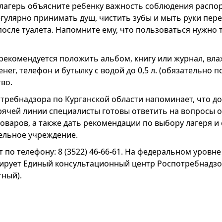
 лагерь объясните ребенку важность соблюдения распор
гулярно принимать душ, чистить зубы и мыть руки пер
осле туалета. Напомните ему, что пользоваться нужно 
 рекомендуется положить альбом, книгу или журнал, вла
нег, телефон и бутылку с водой до 0,5 л. (обязательно 
во.
требнадзора по Курганской области напоминает, что до 
рячей линии специалисты готовы ответить на вопросы о
товаров, а также дать рекомендации по выбору лагеря и
ельное учреждение.
по телефону: 8 (3522) 46-66-61. На федеральном уровне
рует Единый консультационный центр Роспотребнадзора
тный).