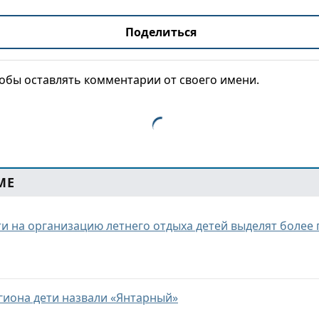
Поделиться
тобы оставлять комментарии от своего имени.
МЕ
ти на организацию летнего отдыха детей выделят более
гиона дети назвали «Янтарный»