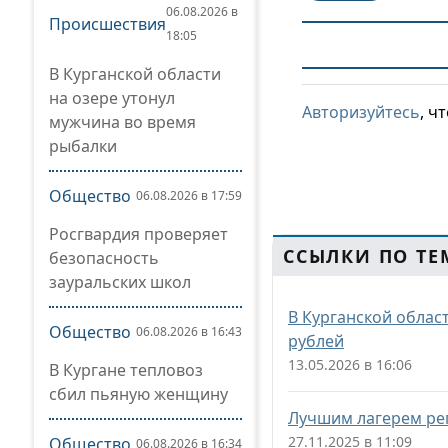
06.08.2026 в
Происшествия
18:05
В Курганской области
на озере утонул
Авторизуйтесь
, ч
мужчина во время
рыбалки
Общество
06.08.2026 в 17:59
Росгвардия проверяет
ССЫЛКИ ПО ТЕ
безопасность
зауральских школ
В Курганской облас
Общество
06.08.2026 в 16:43
рублей
13.05.2026 в 16:06
В Кургане тепловоз
сбил пьяную женщину
Лучшим лагерем ре
27.11.2025 в 11:09
Общество
06.08.2026 в 16:34