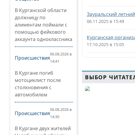
В Курганской области
Зауральский летний
должницу по
06.11.2025 в 15:49
алиментам поймали с
помощью фейкового
Курганская организ
аккаунта одноклассника
17.10.2025 в 15:05
06.08.2026 в
Происшествия
14:41
В Кургане погиб
ВЫБОР ЧИТАТЕ
мотоциклист после
столкновения с
автомобилем
06.08.2026 в
Происшествия
14:30
В Кургане двух жителей