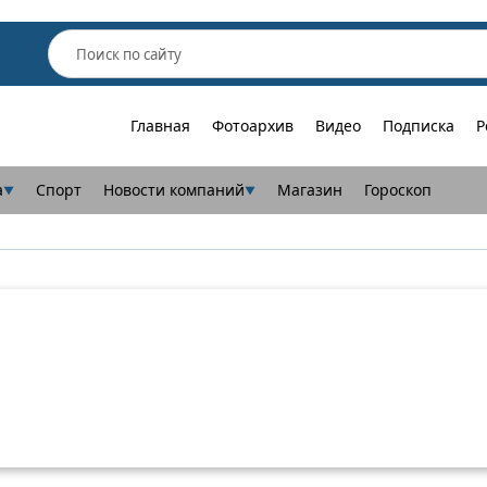
Главная
Фотоархив
Видео
Подписка
Р
а
Спорт
Новости компаний
Магазин
Гороскоп
▼
▼