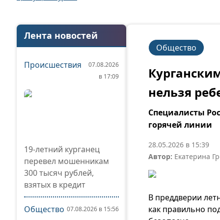
Лента новостей
Общество
Происшествия
07.08.2026
Курганским
в 17:09
нельзя реб
Специалисты Рос
горячей линии
28.05.2026 в 15:39
19-летний курганец
Автор:
Екатерина Г
перевел мошенникам
300 тысяч рублей,
взятых в кредит
В преддверии лет
Общество
как правильно по
07.08.2026 в 15:56