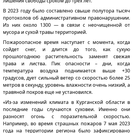
лишения свободы сроком до трех лет.
В 2023 году было составлено свыше полутора тысяч
протоколов об административном правонарушении.
Из них около 1300 — в связи с неочищенной от
мусора и сухой травы территорией.
Пожароопасное время наступает с момента, когда
сойдет снег, и длится до того, как сухую
прошлогоднюю растительность заменят свежая
трава и листва. Пик опасности – дни, когда
температура воздуха поднимается выше +30
градусов, дует сильный ветер со скоростью более 25
метров в секунду, уровень влажности очень низкий, а
травяной покров еще не установился.
«Из-за изменений климата в Курганской области в
последние годы случаются суховеи. Именно они
разносят огонь с поразительной скоростью.
Например, во время страшных пожаров 7 мая 2023
года на территории региона было зафиксировано