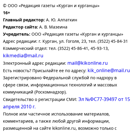
© ООО «Редакция газеты «Курган и курганцы»
16+
Главный редактор:
А. Ю. Алпаткин
Редактор сайта:
А. В. Мазеина
Учредитель:
ООО «Редакция газеты «Курган и курганцы»
Адрес редакции: г. Курган, ул. Гоголя, 23, тел. (3522) 45-84-31
Коммерческий отдел: тел. (3522) 45-86-41, 45-93-13,
kikmedia@mail.ru
mail@kikonline.ru
Электронный адрес редакции:
kik_online@mail.ru
Есть новость? Присылайте ее по адресу:
Зарегистрировано Федеральной службой по надзору в
сфере связи, информационных технологий и массовых
коммуникаций (Роскомнадзор).
Эл №ФС77-39497 от 15
Свидетельство о регистрации СМИ:
апреля 2010 г.
Полное или частичное использование материалов,
комментариев, а также любой другой информации,
размещенной на сайте kikonline.ru, возможно только с