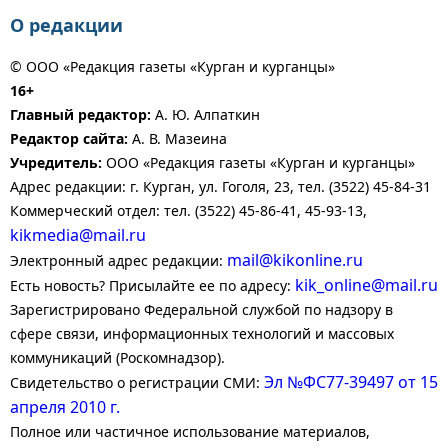
О редакции
© ООО «Редакция газеты «Курган и курганцы»
16+
Главный редактор:
А. Ю. Алпаткин
Редактор сайта:
А. В. Мазеина
Учредитель:
ООО «Редакция газеты «Курган и курганцы»
Адрес редакции: г. Курган, ул. Гоголя, 23, тел. (3522) 45-84-31
Коммерческий отдел: тел. (3522) 45-86-41, 45-93-13,
kikmedia@mail.ru
mail@kikonline.ru
Электронный адрес редакции:
kik_online@mail.ru
Есть новость? Присылайте ее по адресу:
Зарегистрировано Федеральной службой по надзору в
сфере связи, информационных технологий и массовых
коммуникаций (Роскомнадзор).
Эл №ФС77-39497 от 15
Свидетельство о регистрации СМИ:
апреля 2010 г.
Полное или частичное использование материалов,