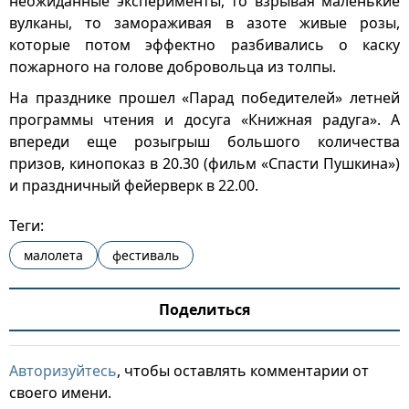
неожиданные эксперименты, то взрывая маленькие
вулканы, то замораживая в азоте живые розы,
которые потом эффектно разбивались о каску
пожарного на голове добровольца из толпы.
На празднике прошел «Парад победителей» летней
программы чтения и досуга «Книжная радуга». А
впереди еще розыгрыш большого количества
призов, кинопоказ в 20.30 (фильм «Спасти Пушкина»)
и праздничный фейерверк в 22.00.
Теги:
малолета
фестиваль
Поделиться
Авторизуйтесь
, чтобы оставлять комментарии от
своего имени.