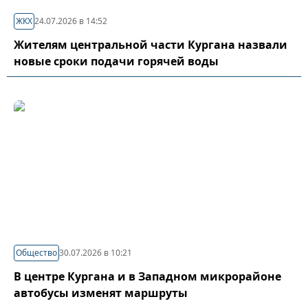
ЖКХ
24.07.2026 в 14:52
Жителям центральной части Кургана назвали
новые сроки подачи горячей воды
Общество
30.07.2026 в 10:21
В центре Кургана и в Западном микрорайоне
автобусы изменят маршруты