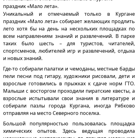
праздник «Мало лета».
Уникальный и отмечаемый только в Кургане
праздник «Мало лета» собирает желающих продлить
лето хотя бы на день на нескольких площадках по
всем направлениям знаний и развлечений. В парке
таких было шесть – для туристов, читателей,
спортсменов, любителей игр и развлечений, отдыха
и новых знаний.
Где-то собирали палатки и чемоданы, местные барды
пели песни под гитару, художники рисовали, дети и
взрослые готовились в прыжках к сдаче норм ГТО.
Малыши с восторгом проходили пиратские квесты, а
взрослые испытывали свои знания в литературе и
собирали пазлы города Кургана, иногда Рябково
отправляя на место Северного поселка.
Большой популярностью пользовалась площадка
химических опытов. Здесь ведущая проводила