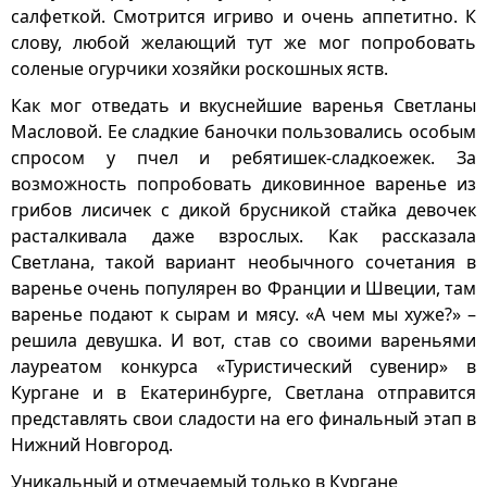
салфеткой. Смотрится игриво и очень аппетитно. К
слову, любой желающий тут же мог попробовать
соленые огурчики хозяйки роскошных яств.
Как мог отведать и вкуснейшие варенья Светланы
Масловой. Ее сладкие баночки пользовались особым
спросом у пчел и ребятишек-сладкоежек. За
возможность попробовать диковинное варенье из
грибов лисичек с дикой брусникой стайка девочек
расталкивала даже взрослых. Как рассказала
Светлана, такой вариант необычного сочетания в
варенье очень популярен во Франции и Швеции, там
варенье подают к сырам и мясу. «А чем мы хуже?» –
решила девушка. И вот, став со своими вареньями
лауреатом конкурса «Туристический сувенир» в
Кургане и в Екатеринбурге, Светлана отправится
представлять свои сладости на его финальный этап в
Нижний Новгород.
Уникальный и отмечаемый только в Кургане