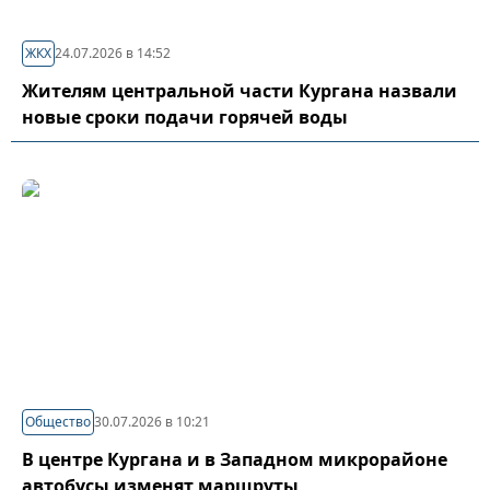
ЖКХ
24.07.2026 в 14:52
Жителям центральной части Кургана назвали
новые сроки подачи горячей воды
Общество
30.07.2026 в 10:21
В центре Кургана и в Западном микрорайоне
автобусы изменят маршруты