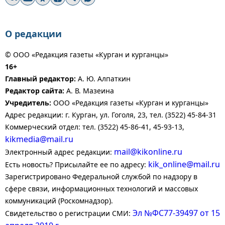
О редакции
© ООО «Редакция газеты «Курган и курганцы»
16+
Главный редактор:
А. Ю. Алпаткин
Редактор сайта:
А. В. Мазеина
Учредитель:
ООО «Редакция газеты «Курган и курганцы»
Адрес редакции: г. Курган, ул. Гоголя, 23, тел. (3522) 45-84-31
Коммерческий отдел: тел. (3522) 45-86-41, 45-93-13,
kikmedia@mail.ru
mail@kikonline.ru
Электронный адрес редакции:
kik_online@mail.ru
Есть новость? Присылайте ее по адресу:
Зарегистрировано Федеральной службой по надзору в
сфере связи, информационных технологий и массовых
коммуникаций (Роскомнадзор).
Эл №ФС77-39497 от 15
Свидетельство о регистрации СМИ: