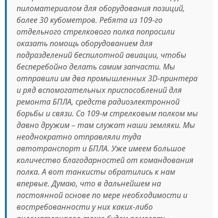
пиломатериалом для оборудования позиций,
более 30 кубометров. Ребята из 109-го
отдельного стрелкового полка попросили
оказать помощь оборудованием для
подразделений беспилотной авиации, чтобы
бесперебойно делать самим запчасти. Мы
отправили им два промышленных 3D-принтера
и ряд вспомогательных приспособлений для
ремонта БПЛА, средств радиоэлектронной
борьбы и связи. Со 109-м стрелковым полком мы
давно дружим – там служат наши земляки. Мы
неоднократно отправляли туда
автотранспорт и БПЛА. Уже имеем большое
количество благодарностей от командования
полка. А вот танкисты обратились к нам
впервые. Думаю, что в дальнейшем на
постоянной основе по мере необходимости и
востребованности у них каких-либо