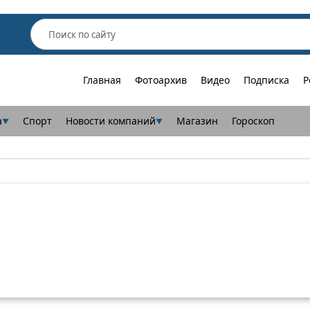
Главная
Фотоархив
Видео
Подписка
Р
а
Спорт
Новости компаний
Магазин
Гороскоп
▼
▼