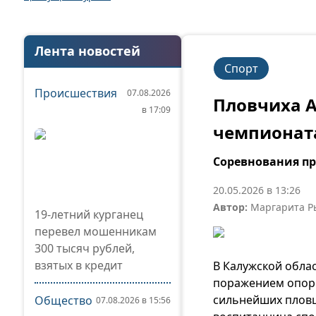
Лента новостей
Спорт
Происшествия
07.08.2026
Пловчиха А
в 17:09
чемпионат
Соревнования пр
20.05.2026 в 13:26
Автор:
Маргарита Р
19-летний курганец
перевел мошенникам
300 тысяч рублей,
взятых в кредит
В Калужской обла
поражением опорн
сильнейших пловцо
Общество
07.08.2026 в 15:56