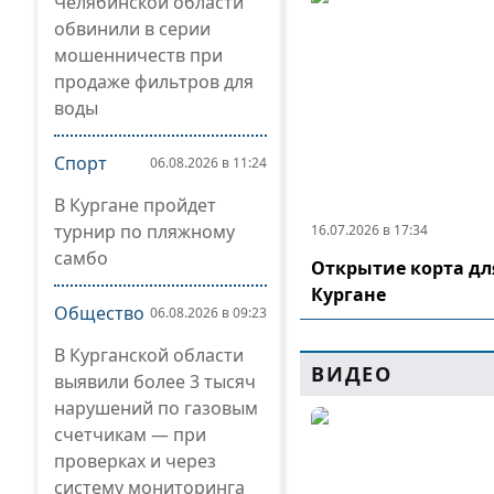
Челябинской области
обвинили в серии
мошенничеств при
продаже фильтров для
воды
Спорт
06.08.2026 в 11:24
В Кургане пройдет
турнир по пляжному
16.07.2026 в 17:34
самбо
Открытие корта дл
Кургане
Общество
06.08.2026 в 09:23
В Курганской области
ВИДЕО
выявили более 3 тысяч
нарушений по газовым
счетчикам — при
проверках и через
систему мониторинга