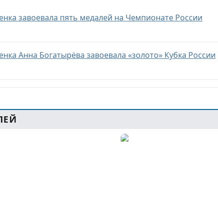
енка завоевала пять медалей на Чемпионате России
енка Анна Богатырёва завоевала «золото» Кубка России
ЛЕЙ