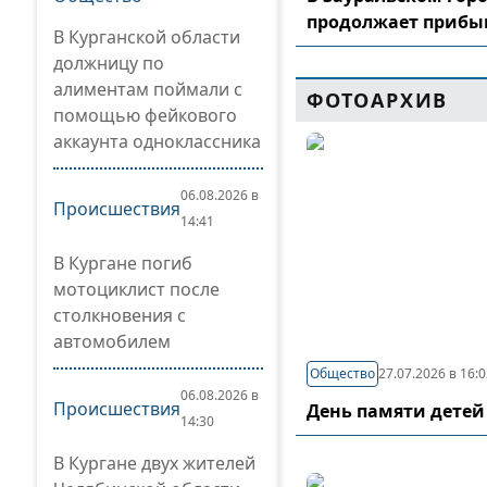
продолжает прибы
В Курганской области
должницу по
алиментам поймали с
ФОТОАРХИВ
помощью фейкового
аккаунта одноклассника
06.08.2026 в
Происшествия
14:41
В Кургане погиб
мотоциклист после
столкновения с
автомобилем
Общество
27.07.2026 в 16:
06.08.2026 в
Происшествия
День памяти детей
14:30
В Кургане двух жителей