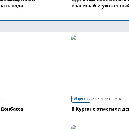
вать вода
красивый и ухоженный
03
Общество
26.07.2026 в 12:14
 Донбасса
В Кургане отметили д