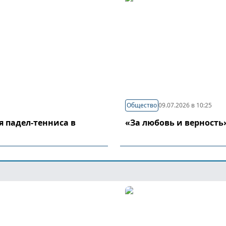
Общество
09.07.2026 в 10:25
я падел-тенниса в
«За любовь и верность