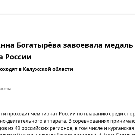
нна Богатырёва завоевала медаль
а России
оходят в Калужской области
ысева
сти проходит чемпионат России по плаванию среди спо
о-двигательного аппарата. В соревнованиях принимаю
в из 49 российских регионов, в том числе и курганская