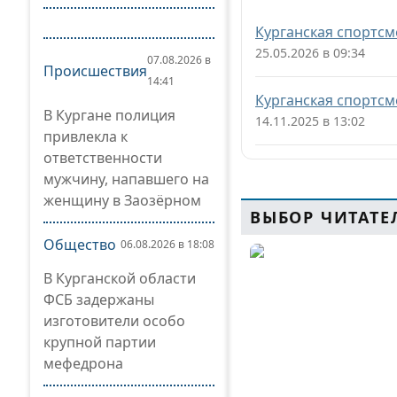
Курганская спортсм
25.05.2026 в 09:34
07.08.2026 в
Происшествия
14:41
Курганская спортсм
В Кургане полиция
14.11.2025 в 13:02
привлекла к
ответственности
мужчину, напавшего на
женщину в Заозёрном
ВЫБОР ЧИТАТЕ
Общество
06.08.2026 в 18:08
В Курганской области
ФСБ задержаны
изготовители особо
крупной партии
мефедрона