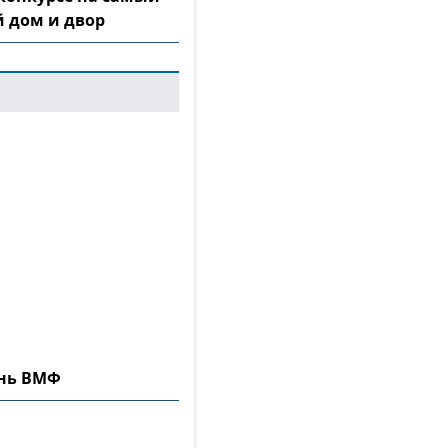
 дом и двор
ень ВМФ