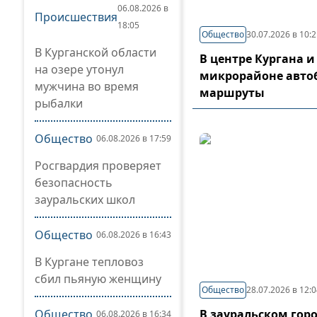
06.08.2026 в
Происшествия
18:05
Общество
30.07.2026 в 10:
В Курганской области
В центре Кургана и
на озере утонул
микрорайоне авто
мужчина во время
маршруты
рыбалки
Общество
06.08.2026 в 17:59
Росгвардия проверяет
безопасность
зауральских школ
Общество
06.08.2026 в 16:43
В Кургане тепловоз
сбил пьяную женщину
Общество
28.07.2026 в 12:
Общество
В зауральском гор
06.08.2026 в 16:34