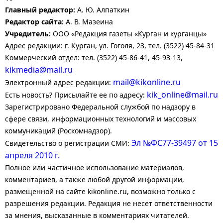
Главный редактор:
А. Ю. Алпаткин
Редактор сайта:
А. В. Мазеина
Учредитель:
ООО «Редакция газеты «Курган и курганцы»
Адрес редакции: г. Курган, ул. Гоголя, 23, тел. (3522) 45-84-31
Коммерческий отдел: тел. (3522) 45-86-41, 45-93-13,
kikmedia@mail.ru
mail@kikonline.ru
Электронный адрес редакции:
kik_online@mail.ru
Есть новость? Присылайте ее по адресу:
Зарегистрировано Федеральной службой по надзору в
сфере связи, информационных технологий и массовых
коммуникаций (Роскомнадзор).
Эл №ФС77-39497 от 15
Свидетельство о регистрации СМИ:
апреля 2010 г.
Полное или частичное использование материалов,
комментариев, а также любой другой информации,
размещенной на сайте kikonline.ru, возможно только с
разрешения редакции. Редакция не несет ответственности
за мнения, высказанные в комментариях читателей.