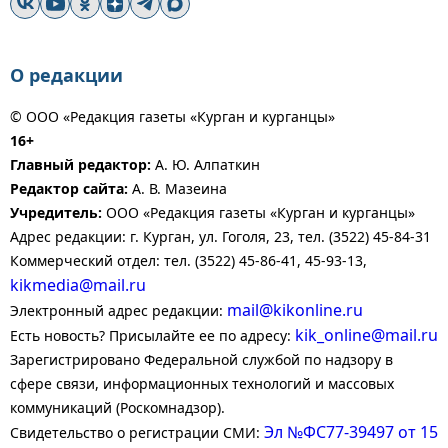
О редакции
© ООО «Редакция газеты «Курган и курганцы»
16+
Главный редактор:
А. Ю. Алпаткин
Редактор сайта:
А. В. Мазеина
Учредитель:
ООО «Редакция газеты «Курган и курганцы»
Адрес редакции: г. Курган, ул. Гоголя, 23, тел. (3522) 45-84-31
Коммерческий отдел: тел. (3522) 45-86-41, 45-93-13,
kikmedia@mail.ru
mail@kikonline.ru
Электронный адрес редакции:
kik_online@mail.ru
Есть новость? Присылайте ее по адресу:
Зарегистрировано Федеральной службой по надзору в
сфере связи, информационных технологий и массовых
коммуникаций (Роскомнадзор).
Эл №ФС77-39497 от 15
Свидетельство о регистрации СМИ: