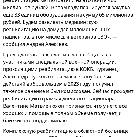
реабилитации, мы потратили на это почти 400
миллионов рублей. В этом году планируется закупка
еще 33 единиц оборудования на сумму 65 миллионов
рублей. Будем развивать медицинскую
реабилитацию на дому для маломобильных
пациентов, в том числе для ветеранов СВО», —
сообщил Андрей Алексеев.
Председатель Совфеда смогла пообщаться с
участниками специальной военной операции,
проходящими реабилитацию в КОКБ. Курганец
Александр Пучков отправился в зону боевых
действий добровольцем в 2023 году, получил
тяжелое ранение и был комиссован. Сейчас проходит
реабилитацию в рамках дневного стационара.
Валентине Матвиенко он признался, что у него все
хорошо: и помощь в полном объеме получает, и
близкие его поддерживают.
Комплексную реабилитацию в областной больнице