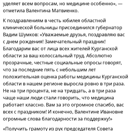
уделяет всем вопросам, но медицине особенно», —
отметила Валентина Матвиенко.
К поздравлениям в честь юбилея областной
клинической больницы присоединился губернатор
Вадим Шумков: «Уважаемые друзья, поздравляю вас
с днем рождения! Замечательный праздник!
Благодарим вас от лица всех жителей Курганской
области за ваш колоссальный труд. Абсолютно
прозрачные, честные социальные опросы говорят,
что за последние пять с небольшим лет
положительная оценка работы медицины Курганской
области в нашем регионе выросла ровно в три раза.
Не на три процента, не на тридцать, а в три раза
чаще наши люди стали говорить, что медицина
работает классно. Вам за это огромное спасибо, вас
всех с праздником! И конечно, Валентине Ивановне
огромные слова благодарности за поддержку!»
«Получить грамоту из рук председателя Совета