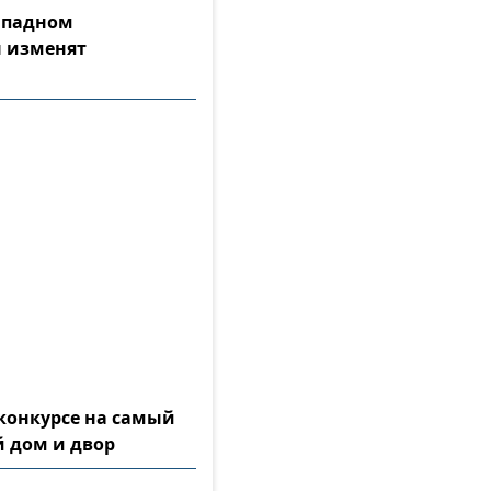
Западном
 изменят
конкурсе на самый
 дом и двор