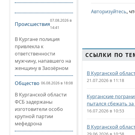
Авторизуйтесь
, ч
07.08.2026 в
Происшествия
14:41
В Кургане полиция
привлекла к
ответственности
ССЫЛКИ ПО ТЕ
мужчину, напавшего на
женщину в Заозёрном
В Курганской облас
21.07.2026 в 11:18
Общество
06.08.2026 в 18:08
В Курганской области
Курганские погран
ФСБ задержаны
пытался сбежать за
изготовители особо
16.07.2026 в 10:53
крупной партии
мефедрона
В Курганской облас
29.06.2026 в 10:58