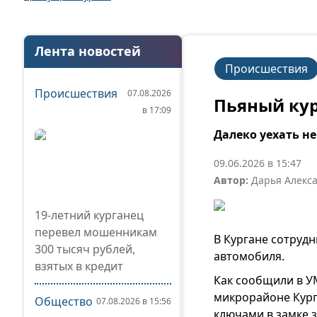
Лента новостей
Происшествия
Происшествия
07.08.2026
Пьяный кур
в 17:09
Далеко уехать н
09.06.2026 в 15:47
Автор:
Дарья Алекс
19-летний курганец
перевел мошенникам
В Кургане сотруд
300 тысяч рублей,
автомобиля.
взятых в кредит
Как сообщили в У
микрорайоне Кург
Общество
07.08.2026 в 15:56
ключами в замке 