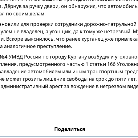
. Дёрнув за ручку двери, он обнаружил, что автомобил
хал по своим делам.
тановили для проверки сотрудники дорожно-патрульной
рулем не владелец, а угонщик, да к тому же нетрезвый. 
. Вскоре выяснилось, что ранее курганец уже привлека
за аналогичное преступление.
 №4 УМВД России по городу Кургану возбудили уголовно
пления, предусмотренного частью 1 статьи 166 Уголовн
авладение автомобилем или иным транспортным средс
е может грозить лишение свободы на срок до пяти лет.
 административный арест за вождение в нетрезвом виде
Поделиться