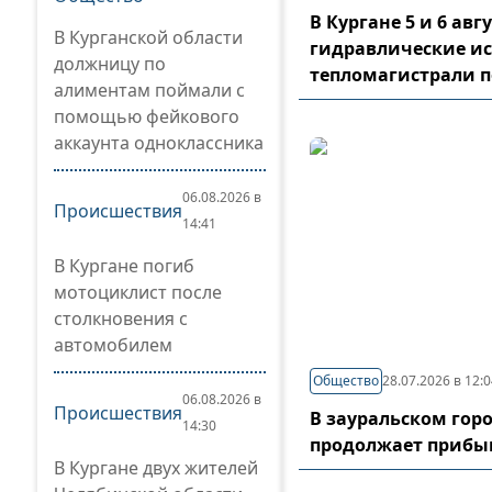
В Кургане 5 и 6 ав
В Курганской области
гидравлические и
должницу по
тепломагистрали 
алиментам поймали с
помощью фейкового
аккаунта одноклассника
06.08.2026 в
Происшествия
14:41
В Кургане погиб
мотоциклист после
столкновения с
автомобилем
Общество
28.07.2026 в 12:
06.08.2026 в
Происшествия
В зауральском гор
14:30
продолжает прибы
В Кургане двух жителей