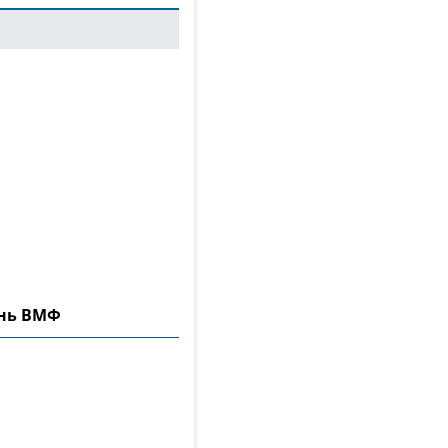
ень ВМФ