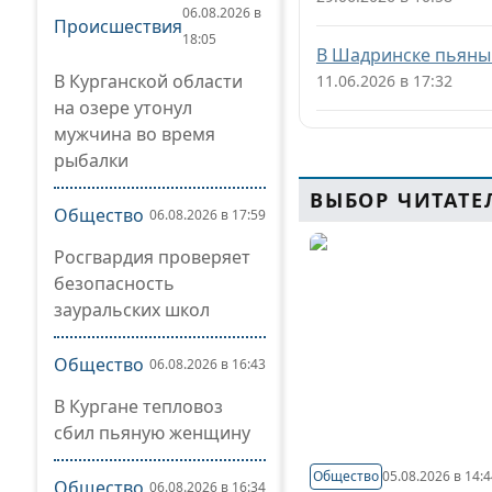
06.08.2026 в
Происшествия
18:05
В Шадринске пьяный
В Курганской области
11.06.2026 в 17:32
на озере утонул
мужчина во время
рыбалки
ВЫБОР ЧИТАТЕ
Общество
06.08.2026 в 17:59
Росгвардия проверяет
безопасность
зауральских школ
Общество
06.08.2026 в 16:43
В Кургане тепловоз
сбил пьяную женщину
Общество
05.08.2026 в 14:
Общество
06.08.2026 в 16:34