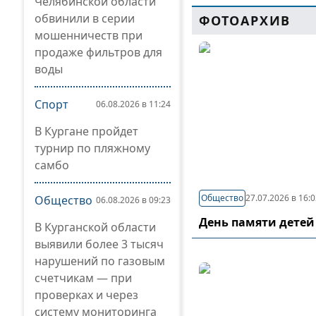
Челябинской области
обвинили в серии
ФОТОАРХИВ
мошенничеств при
продаже фильтров для
воды
Спорт
06.08.2026 в 11:24
В Кургане пройдет
турнир по пляжному
самбо
Общество
27.07.2026 в 16:
Общество
06.08.2026 в 09:23
День памяти детей
В Курганской области
выявили более 3 тысяч
нарушений по газовым
счетчикам — при
проверках и через
систему мониторинга