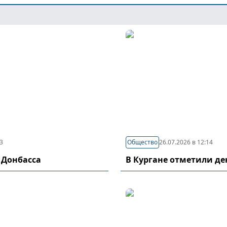
03
Общество
26.07.2026 в 12:14
 Донбасса
В Кургане отметили д