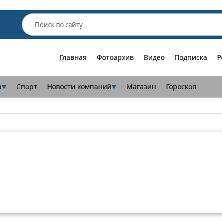
Главная
Фотоархив
Видео
Подписка
Р
а
Спорт
Новости компаний
Магазин
Гороскоп
▼
▼