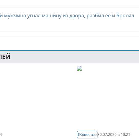
 мужчина угнал машину из двора, разбил её и бросил
ЛЕЙ
44
Общество
30.07.2026 в 10:21