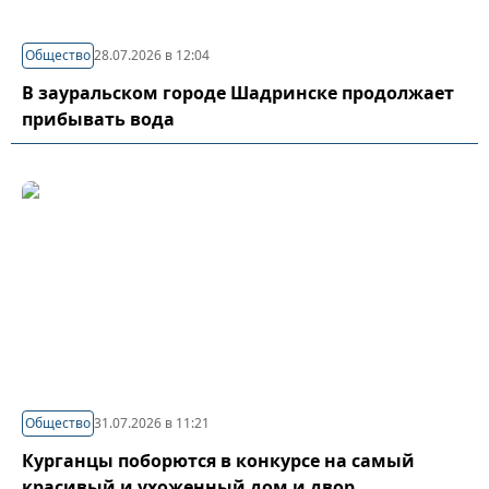
Общество
28.07.2026 в 12:04
В зауральском городе Шадринске продолжает
прибывать вода
Общество
31.07.2026 в 11:21
Курганцы поборются в конкурсе на самый
красивый и ухоженный дом и двор