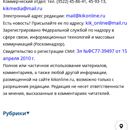
Коммерческий отдел: тел. (3522) 45-86-41, 45-93-13,
kikmedia@mail.ru
mail@kikonline.ru
Электронный адрес редакции:
kik_online@mail.ru
Есть новость? Присылайте ее по адресу:
Зарегистрировано Федеральной службой по надзору в
сфере связи, информационных технологий и массовых
коммуникаций (Роскомнадзор).
Эл №ФС77-39497 от 15
Свидетельство о регистрации СМИ:
апреля 2010 г.
Полное или частичное использование материалов,
комментариев, а также любой другой информации,
размещенной на сайте kikonline.ru, возможно только с
разрешения редакции. Редакция не несет ответственности
за мнения, высказанные в комментариях читателей.
Рубрики
▼
Экономика
Финансы