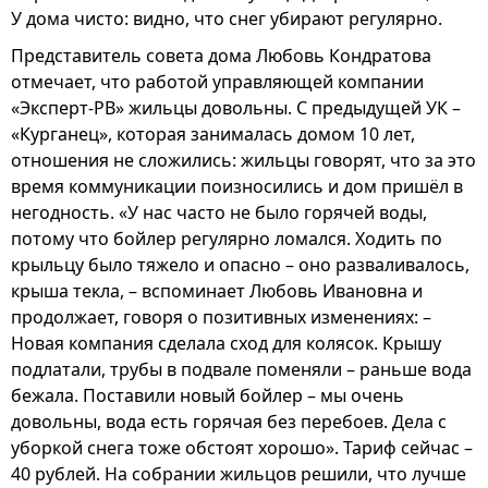
У дома чисто: видно, что снег убирают регулярно.
Представитель совета дома Любовь Кондратова
отмечает, что работой управляющей компании
«Эксперт-РВ» жильцы довольны. С предыдущей УК –
«Курганец», которая занималась домом 10 лет,
отношения не сложились: жильцы говорят, что за это
время коммуникации поизносились и дом пришёл в
негодность. «У нас часто не было горячей воды,
потому что бойлер регулярно ломался. Ходить по
крыльцу было тяжело и опасно – оно разваливалось,
крыша текла, – вспоминает Любовь Ивановна и
продолжает, говоря о позитивных изменениях: –
Новая компания сделала сход для колясок. Крышу
подлатали, трубы в подвале поменяли – раньше вода
бежала. Поставили новый бойлер – мы очень
довольны, вода есть горячая без перебоев. Дела с
уборкой снега тоже обстоят хорошо». Тариф сейчас –
40 рублей. На собрании жильцов решили, что лучше