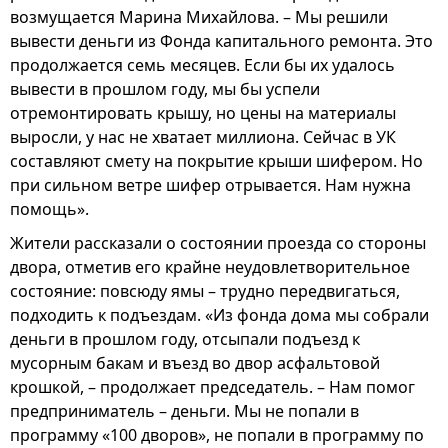
возмущается Марина Михайлова. – Мы решили
вывести деньги из Фонда капитального ремонта. Это
продолжается семь месяцев. Если бы их удалось
вывести в прошлом году, мы бы успели
отремонтировать крышу, но цены на материалы
выросли, у нас не хватает миллиона. Сейчас в УК
составляют смету на покрытие крыши шифером. Но
при сильном ветре шифер отрывается. Нам нужна
помощь».
Жители рассказали о состоянии проезда со стороны
двора, отметив его крайне неудовлетворительное
состояние: повсюду ямы – трудно передвигаться,
подходить к подъездам. «Из фонда дома мы собрали
деньги в прошлом году, отсыпали подъезд к
мусорным бакам и въезд во двор асфальтовой
крошкой, – продолжает председатель. – Нам помог
предприниматель – деньги. Мы не попали в
программу «100 дворов», не попали в программу по