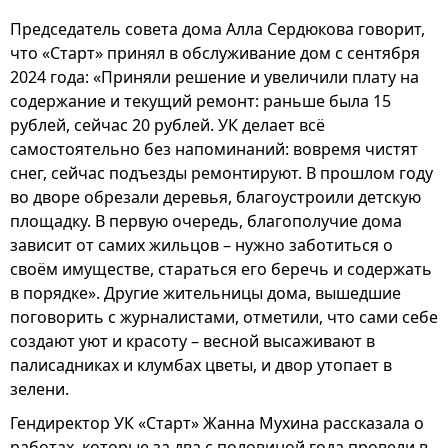
Председатель совета дома Алла Сердюкова говорит,
что «Старт» принял в обслуживание дом с сентября
2024 года: «Приняли решение и увеличили плату на
содержание и текущий ремонт: раньше была 15
рублей, сейчас 20 рублей. УК делает всё
самостоятельно без напоминаний: вовремя чистят
снег, сейчас подъезды ремонтируют. В прошлом году
во дворе обрезали деревья, благоустроили детскую
площадку. В первую очередь, благополучие дома
зависит от самих жильцов – нужно заботиться о
своём имуществе, стараться его беречь и содержать
в порядке». Другие жительницы дома, вышедшие
поговорить с журналистами, отметили, что сами себе
создают уют и красоту – весной высаживают в
палисадниках и клумбах цветы, и двор утопает в
зелени.
Гендиректор УК «Старт» Жанна Мухина рассказала о
работах, которые за два с половиной года провели в