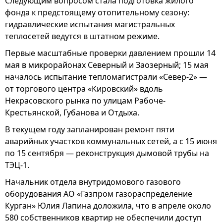
Следующим вопросом стала подготовка жилого
фонда к предстоящему отопительному сезону:
гидравлические испытания магистральных
теплосетей ведутся в штатном режиме.
Первые масштабные проверки давлением прошли 14
мая в микрорайонах Северный и Заозерный; 15 мая
началось испытание тепломагистрали «Север-2» —
от торгового центра «Кировский» вдоль
Некрасовского рынка по улицам Рабоче-
Крестьянской, Губанова и Отдыха.
В текущем году запланирован ремонт пяти
аварийных участков коммунальных сетей, а с 15 июня
по 15 сентября — реконструкция дымовой трубы на
ТЭЦ-1.
Начальник отдела внутридомового газового
оборудования АО «Газпром газораспределение
Курган» Юлия Лапина доложила, что в апреле около
580 собственников квартир не обеспечили доступ