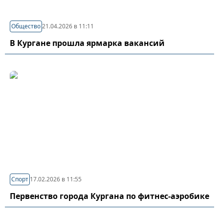
Общество
21.04.2026 в 11:11
В Кургане прошла ярмарка вакансий
Спорт
17.02.2026 в 11:55
Первенство города Кургана по фитнес-аэробике