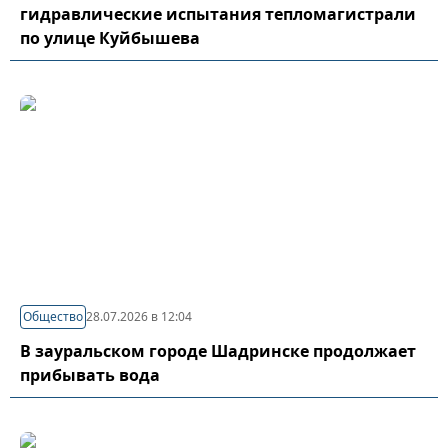
гидравлические испытания тепломагистрали
по улице Куйбышева
Общество
28.07.2026 в 12:04
В зауральском городе Шадринске продолжает
прибывать вода