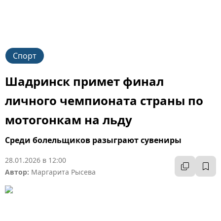
Спорт
Шадринск примет финал
личного чемпионата страны по
мотогонкам на льду
Среди болельщиков разыграют сувениры
28.01.2026 в 12:00
Автор:
Маргарита Рысева