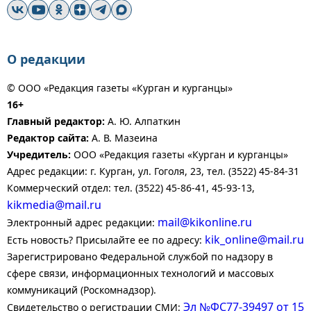
О редакции
© ООО «Редакция газеты «Курган и курганцы»
16+
Главный редактор:
А. Ю. Алпаткин
Редактор сайта:
А. В. Мазеина
Учредитель:
ООО «Редакция газеты «Курган и курганцы»
Адрес редакции: г. Курган, ул. Гоголя, 23, тел. (3522) 45-84-31
Коммерческий отдел: тел. (3522) 45-86-41, 45-93-13,
kikmedia@mail.ru
mail@kikonline.ru
Электронный адрес редакции:
kik_online@mail.ru
Есть новость? Присылайте ее по адресу:
Зарегистрировано Федеральной службой по надзору в
сфере связи, информационных технологий и массовых
коммуникаций (Роскомнадзор).
Эл №ФС77-39497 от 15
Свидетельство о регистрации СМИ: