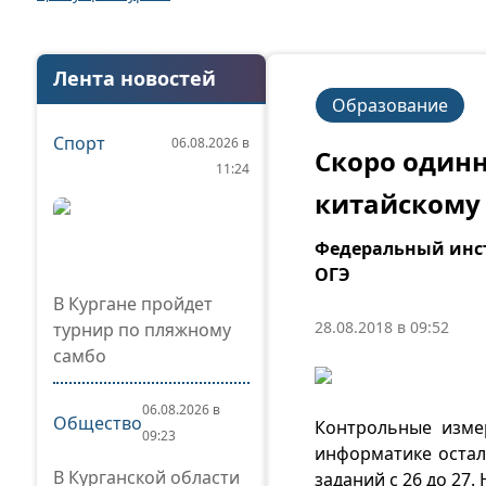
Лента новостей
Образование
Спорт
06.08.2026 в
Скоро одинн
11:24
китайскому
Федеральный инст
ОГЭ
В Кургане пройдет
28.08.2018 в 09:52
турнир по пляжному
самбо
06.08.2026 в
Общество
Контрольные изме
09:23
информатике остал
В Курганской области
заданий с 26 до 27