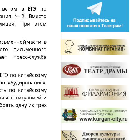
ответом в ЕГЭ по
дания №2. Вместо
блицей. При этом
исьменной части, в
ого письменного
ет пресс-служба
ЕГЭ по китайскому
ов: «Аудирование»,
сть по китайскому
ься с ситуацией и
брать одну из трех