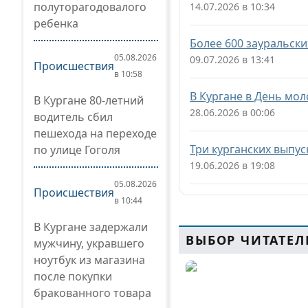
полуторагодовалого
14.07.2026 в 10:34
ребенка
Более 600 зауральск
05.08.2026
09.07.2026 в 13:41
Происшествия
в 10:58
В Кургане в День мо
В Кургане 80-летний
28.06.2026 в 00:06
водитель сбил
пешехода на переходе
Три курганских выпус
по улице Гоголя
19.06.2026 в 19:08
05.08.2026
Происшествия
в 10:44
В Кургане задержали
ВЫБОР ЧИТАТЕЛ
мужчину, укравшего
ноутбук из магазина
после покупки
бракованного товара