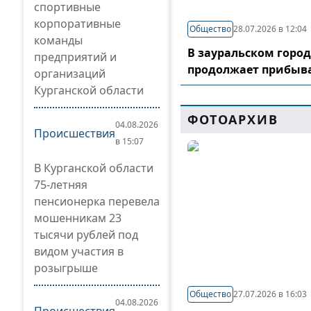
спортивные
корпоративные
Общество
28.07.2026 в 12:04
команды
В зауральском горо
предприятий и
продолжает прибыв
организаций
Курганской области
ФОТОАРХИВ
04.08.2026
Происшествия
в 15:07
В Курганской области
75-летняя
пенсионерка перевела
мошенникам 23
тысячи рублей под
видом участия в
розыгрыше
Общество
27.07.2026 в 16:03
04.08.2026