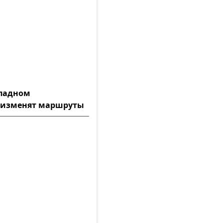
ападном
 изменят маршруты