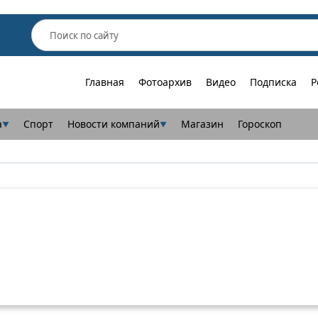
Главная
Фотоархив
Видео
Подписка
Р
а
Спорт
Новости компаний
Магазин
Гороскоп
▼
▼