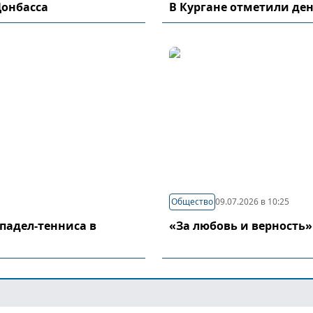
Донбасса
В Кургане отметили де
Общество
09.07.2026 в 10:25
падел-тенниса в
«За любовь и верность»