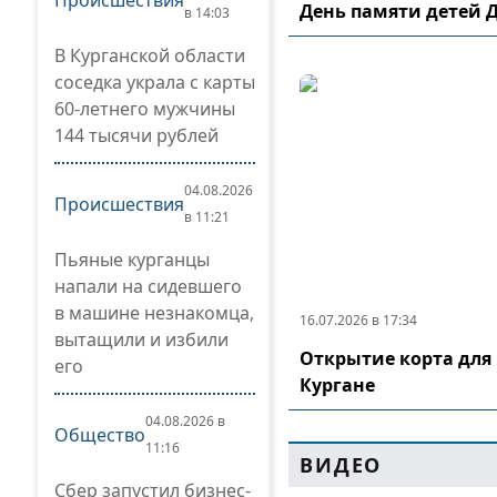
Происшествия
День памяти детей 
в 14:03
В Курганской области
соседка украла с карты
60-летнего мужчины
144 тысячи рублей
04.08.2026
Происшествия
в 11:21
Пьяные курганцы
напали на сидевшего
в машине незнакомца,
16.07.2026 в 17:34
вытащили и избили
Открытие корта для 
его
Кургане
04.08.2026 в
Общество
11:16
ВИДЕО
Сбер запустил бизнес-