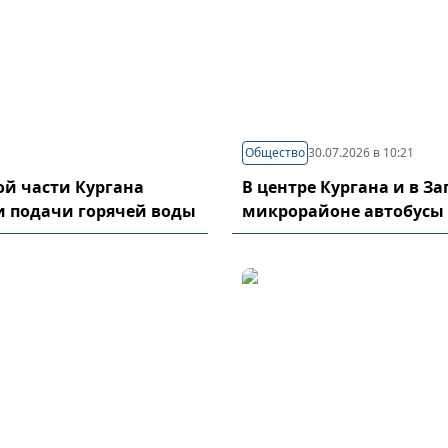
Общество
30.07.2026 в 10:21
й части Кургана
В центре Кургана и в З
и подачи горячей воды
микрорайоне автобусы