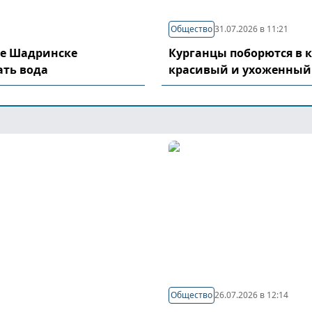
Общество
31.07.2026 в 11:21
де Шадринске
Курганцы поборются в 
ать вода
красивый и ухоженный
Общество
26.07.2026 в 12:14