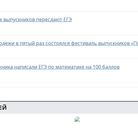
их выпускников пересдают ЕГЭ
лодежи в пятый раз состоялся фестиваль выпускников «П
кника написали ЕГЭ по математике на 100 баллов
ЕЙ