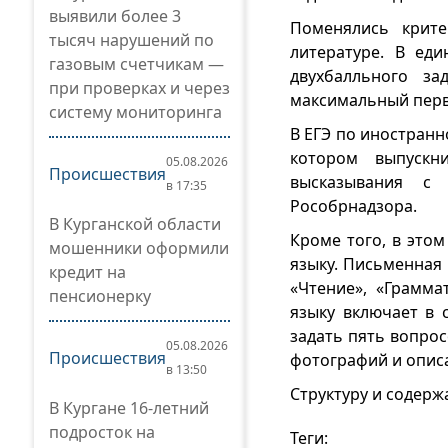
выявили более 3
Поменялись крит
тысяч нарушений по
литературе. В ед
газовым счетчикам —
двухбалльного з
при проверках и через
максимальный перв
систему мониторинга
В ЕГЭ по иностранн
котором выпускн
05.08.2026
Происшествия
высказывания с 
в 17:35
Рособрнадзора.
В Курганской области
Кроме того, в это
мошенники оформили
языку. Письменная 
кредит на
«Чтение», «Грамма
пенсионерку
языку включает в 
задать пять вопрос
05.08.2026
Происшествия
фотографий и описа
в 13:50
Структуру и содержа
В Кургане 16-летний
подросток на
Теги: