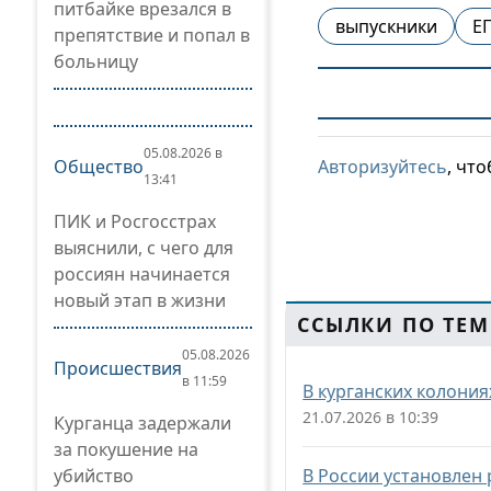
питбайке врезался в
выпускники
Е
препятствие и попал в
больницу
05.08.2026 в
Общество
Авторизуйтесь
, чт
13:41
ПИК и Росгосстрах
выяснили, с чего для
россиян начинается
новый этап в жизни
ССЫЛКИ ПО ТЕМ
05.08.2026
Происшествия
в 11:59
В курганских колония
21.07.2026 в 10:39
Курганца задержали
за покушение на
убийство
В России установлен 