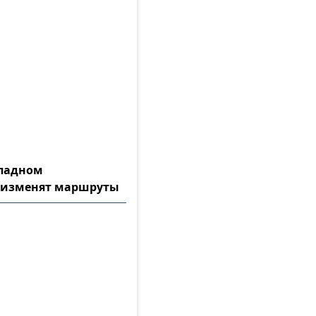
ападном
 изменят маршруты