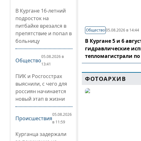
В Кургане 16-летний
подросток на
питбайке врезался в
Общество
05.08.2026 в 14:44
препятствие и попал в
больницу
В Кургане 5 и 6 авг
гидравлические ис
тепломагистрали по
05.08.2026 в
Общество
13:41
ПИК и Росгосстрах
ФОТОАРХИВ
выяснили, с чего для
россиян начинается
новый этап в жизни
05.08.2026
Происшествия
в 11:59
Курганца задержали