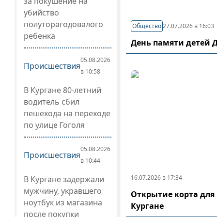
за покушение на
убийство
полуторагодовалого
Общество
27.07.2026 в 16:03
ребенка
День памяти детей 
05.08.2026
Происшествия
в 10:58
В Кургане 80-летний
водитель сбил
пешехода на переходе
по улице Гоголя
05.08.2026
Происшествия
в 10:44
16.07.2026 в 17:34
В Кургане задержали
мужчину, укравшего
Открытие корта для 
ноутбук из магазина
Кургане
после покупки