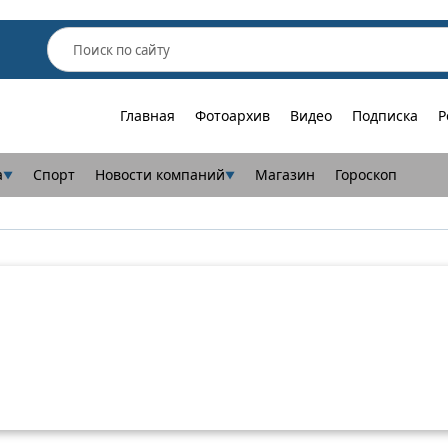
Главная
Фотоархив
Видео
Подписка
Р
а
Спорт
Новости компаний
Магазин
Гороскоп
▼
▼