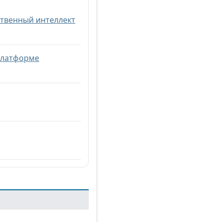
ственный интеллект
платформе