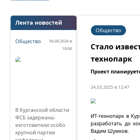
Лента новостей
Общество
Общество
06.08.2026 в
Стало извест
18:08
технопарк
Проект планируетс
24.03.2025 в 12:47
В Курганской области
ИТ-технопарк в Ку
ФСБ задержаны
разработать до ко
изготовители особо
Вадим Шумков.
крупной партии