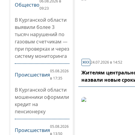
06.08.2026 в
Общество
09:23
В Курганской области
выявили более 3
тысяч нарушений по
газовым счетчикам —
при проверках и через
систему мониторинга
ЖКХ
24.07.2026 в 14:52
05.08.2026
Жителям центрально
Происшествия
в 17:35
назвали новые срок
В Курганской области
мошенники оформили
кредит на
пенсионерку
05.08.2026
Происшествия
в 13:50