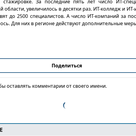
 стажировке. За последние пять лет число ИТ-специ
й области, увеличилось в десятки раз. ИТ-колледж и ИТ-
овят до 2500 специалистов. А число ИТ-компаний за п
ось. Для них в регионе действуют дополнительные мер
Поделиться
обы оставлять комментарии от своего имени.
Е