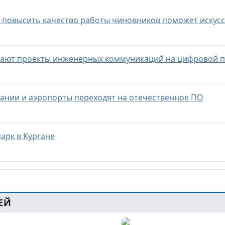
и повысить качество работы чиновников поможет искус
ывают проекты инженерных коммуникаций на цифровой 
ании и аэропорты переходят на отечественное ПО
парк в Кургане
ЕЙ