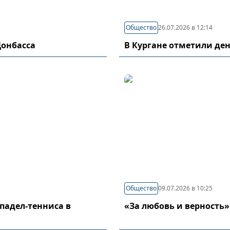
Общество
26.07.2026 в 12:14
Донбасса
В Кургане отметили де
Общество
09.07.2026 в 10:25
падел-тенниса в
«За любовь и верность»