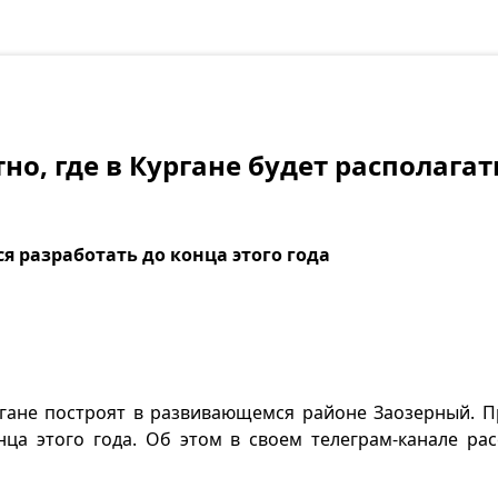
но, где в Кургане будет располагат
я разработать до конца этого года
ргане построят в развивающемся районе Заозерный. П
нца этого года. Об этом в своем телеграм-канале рас