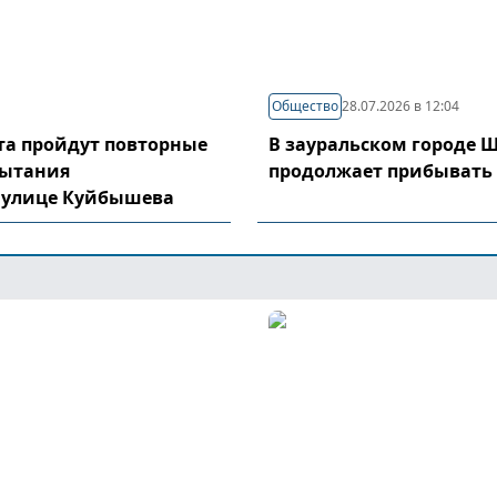
Общество
28.07.2026 в 12:04
уста пройдут повторные
В зауральском городе 
пытания
продолжает прибывать
 улице Куйбышева