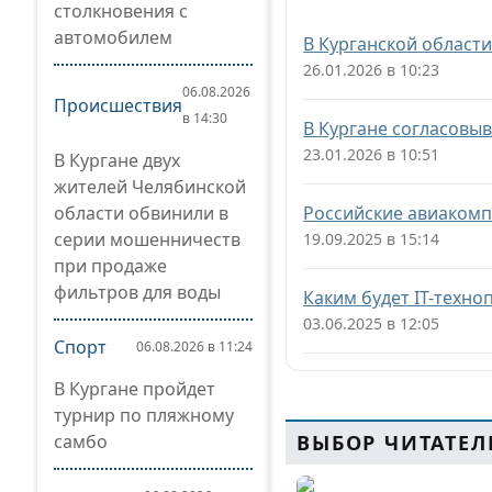
столкновения с
автомобилем
В Курганской област
26.01.2026 в 10:23
06.08.2026
Происшествия
в 14:30
В Кургане согласов
23.01.2026 в 10:51
В Кургане двух
жителей Челябинской
области обвинили в
Российские авиакомп
серии мошенничеств
19.09.2025 в 15:14
при продаже
фильтров для воды
Каким будет IT-техно
03.06.2025 в 12:05
Спорт
06.08.2026 в 11:24
В Кургане пройдет
турнир по пляжному
самбо
ВЫБОР ЧИТАТЕЛ