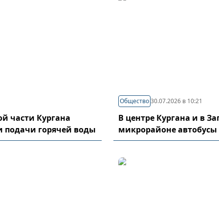
Общество
30.07.2026 в 10:21
й части Кургана
В центре Кургана и в З
и подачи горячей воды
микрорайоне автобусы