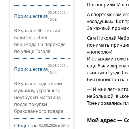
Поговорили. И вот
05.08.2026 в
А спортсменам ег
Происшествия
10:58
«воздушки». Вот т
За каждый промах 
В Кургане 80-летний
водитель сбил
Сам Николай Чебот
пешехода на переходе
понимать принцип
по улице Гоголя
«поперло»!
И с лыжами тоже н
еще были деревянн
05.08.2026 в
Происшествия
лыжника Гунде Сва
10:44
биатлонистов на н
В Кургане задержали
— И мне легче ста
мужчину, укравшего
небольшой, в «кон
ноутбук из магазина
Тренировались пл
после покупки
бракованного товара
Мой адрес — С
Общество
05.08.2026 в 09:47