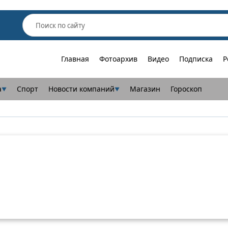
Главная
Фотоархив
Видео
Подписка
Р
а
Спорт
Новости компаний
Магазин
Гороскоп
▼
▼