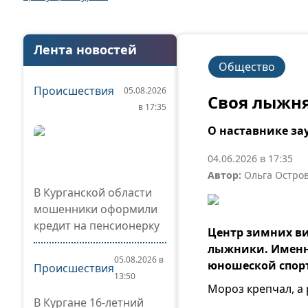
Лента новостей
Общество
Происшествия
05.08.2026
Своя лыжн
в 17:35
О наставнике за
04.06.2026 в 17:35
Автор:
Ольга Остро
В Курганской области
мошенники оформили
кредит на пенсионерку
Центр зимних ви
лыжники. Именно
05.08.2026 в
юношеской спор
Происшествия
13:50
Мороз крепчал, а
В Кургане 16-летний