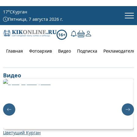
17
°C
Курган
Пятница, 7 августа 2026 г.
16+
Главная
Фотоархив
Видео
Подписка
Рекламодателя
Видео
Цветущий Курган
Д