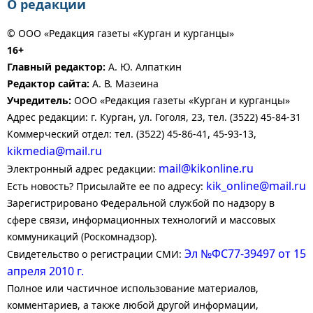
О редакции
© ООО «Редакция газеты «Курган и курганцы»
16+
Главный редактор:
А. Ю. Алпаткин
Редактор сайта:
А. В. Мазеина
Учредитель:
ООО «Редакция газеты «Курган и курганцы»
Адрес редакции: г. Курган, ул. Гоголя, 23, тел. (3522) 45-84-31
Коммерческий отдел: тел. (3522) 45-86-41, 45-93-13,
kikmedia@mail.ru
mail@kikonline.ru
Электронный адрес редакции:
kik_online@mail.ru
Есть новость? Присылайте ее по адресу:
Зарегистрировано Федеральной службой по надзору в
сфере связи, информационных технологий и массовых
коммуникаций (Роскомнадзор).
Эл №ФС77-39497 от 15
Свидетельство о регистрации СМИ:
апреля 2010 г.
Полное или частичное использование материалов,
комментариев, а также любой другой информации,