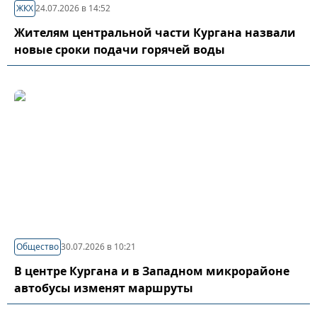
ЖКХ
24.07.2026 в 14:52
Жителям центральной части Кургана назвали
новые сроки подачи горячей воды
Общество
30.07.2026 в 10:21
В центре Кургана и в Западном микрорайоне
автобусы изменят маршруты