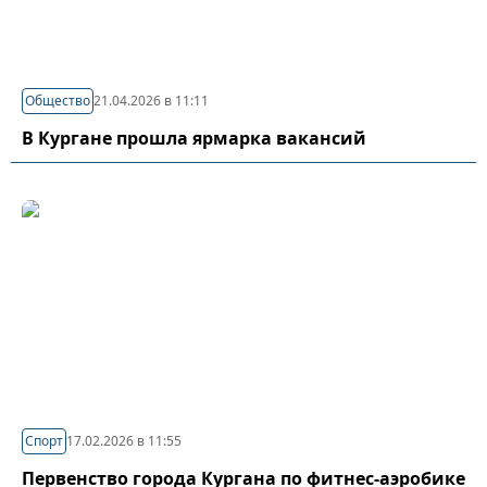
Общество
21.04.2026 в 11:11
В Кургане прошла ярмарка вакансий
Спорт
17.02.2026 в 11:55
Первенство города Кургана по фитнес-аэробике