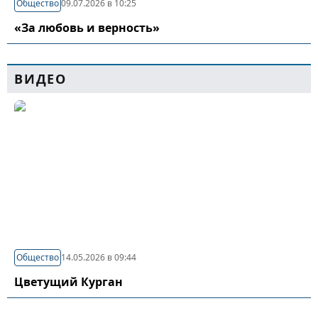
Общество
09.07.2026 в 10:25
«За любовь и верность»
ВИДЕО
Общество
14.05.2026 в 09:44
Цветущий Курган