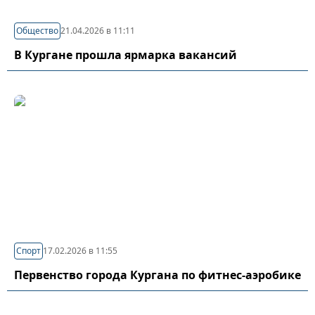
Общество
21.04.2026 в 11:11
В Кургане прошла ярмарка вакансий
Спорт
17.02.2026 в 11:55
Первенство города Кургана по фитнес-аэробике