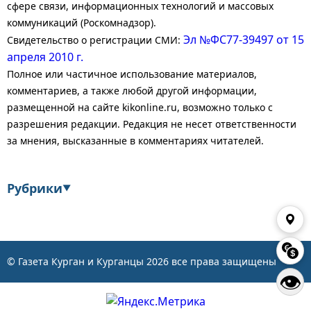
сфере связи, информационных технологий и массовых
коммуникаций (Роскомнадзор).
Эл №ФС77-39497 от 15
Свидетельство о регистрации СМИ:
апреля 2010 г.
Полное или частичное использование материалов,
комментариев, а также любой другой информации,
размещенной на сайте kikonline.ru, возможно только с
разрешения редакции. Редакция не несет ответственности
за мнения, высказанные в комментариях читателей.
Рубрики
▼
Экономика
Финансы
Энергетика
Транспорт
© Газета Курган и Курганцы
2026
все права защищены
👁
Статистика
Власть
Общество
События