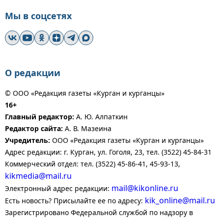
Мы в соцсетях
О редакции
© ООО «Редакция газеты «Курган и курганцы»
16+
Главный редактор:
А. Ю. Алпаткин
Редактор сайта:
А. В. Мазеина
Учредитель:
ООО «Редакция газеты «Курган и курганцы»
Адрес редакции: г. Курган, ул. Гоголя, 23, тел. (3522) 45-84-31
Коммерческий отдел: тел. (3522) 45-86-41, 45-93-13,
kikmedia@mail.ru
mail@kikonline.ru
Электронный адрес редакции:
kik_online@mail.ru
Есть новость? Присылайте ее по адресу:
Зарегистрировано Федеральной службой по надзору в