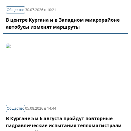
Общество
30.07.2026 в 10:21
В центре Кургана и в Западном микрорайоне
автобусы изменят маршруты
Общество
05.08.2026 в 14:44
В Кургане 5 и 6 августа пройдут повторные
гидравлические испытания тепломагистрали