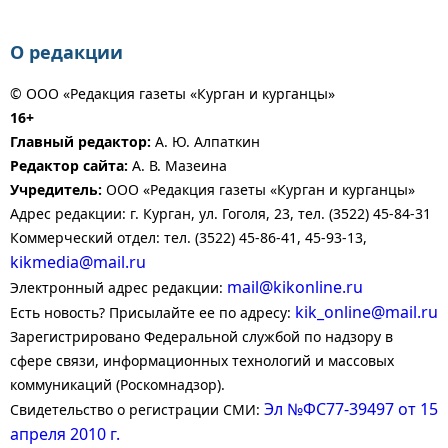
О редакции
© ООО «Редакция газеты «Курган и курганцы»
16+
Главный редактор:
А. Ю. Алпаткин
Редактор сайта:
А. В. Мазеина
Учредитель:
ООО «Редакция газеты «Курган и курганцы»
Адрес редакции: г. Курган, ул. Гоголя, 23, тел. (3522) 45-84-31
Коммерческий отдел: тел. (3522) 45-86-41, 45-93-13,
kikmedia@mail.ru
mail@kikonline.ru
Электронный адрес редакции:
kik_online@mail.ru
Есть новость? Присылайте ее по адресу:
Зарегистрировано Федеральной службой по надзору в
сфере связи, информационных технологий и массовых
коммуникаций (Роскомнадзор).
Эл №ФС77-39497 от 15
Свидетельство о регистрации СМИ:
апреля 2010 г.