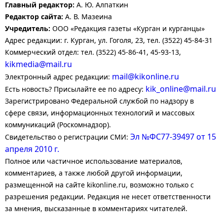
Главный редактор:
А. Ю. Алпаткин
Редактор сайта:
А. В. Мазеина
Учредитель:
ООО «Редакция газеты «Курган и курганцы»
Адрес редакции: г. Курган, ул. Гоголя, 23, тел. (3522) 45-84-31
Коммерческий отдел: тел. (3522) 45-86-41, 45-93-13,
kikmedia@mail.ru
mail@kikonline.ru
Электронный адрес редакции:
kik_online@mail.ru
Есть новость? Присылайте ее по адресу:
Зарегистрировано Федеральной службой по надзору в
сфере связи, информационных технологий и массовых
коммуникаций (Роскомнадзор).
Эл №ФС77-39497 от 15
Свидетельство о регистрации СМИ:
апреля 2010 г.
Полное или частичное использование материалов,
комментариев, а также любой другой информации,
размещенной на сайте kikonline.ru, возможно только с
разрешения редакции. Редакция не несет ответственности
за мнения, высказанные в комментариях читателей.