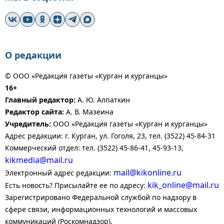
О редакции
© ООО «Редакция газеты «Курган и курганцы»
16+
Главный редактор:
А. Ю. Алпаткин
Редактор сайта:
А. В. Мазеина
Учредитель:
ООО «Редакция газеты «Курган и курганцы»
Адрес редакции: г. Курган, ул. Гоголя, 23, тел. (3522) 45-84-31
Коммерческий отдел: тел. (3522) 45-86-41, 45-93-13,
kikmedia@mail.ru
mail@kikonline.ru
Электронный адрес редакции:
kik_online@mail.ru
Есть новость? Присылайте ее по адресу:
Зарегистрировано Федеральной службой по надзору в
сфере связи, информационных технологий и массовых
коммуникаций (Роскомнадзор).