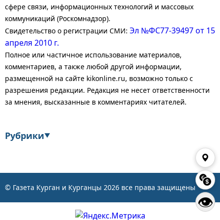
сфере связи, информационных технологий и массовых
коммуникаций (Роскомнадзор).
Эл №ФС77-39497 от 15
Свидетельство о регистрации СМИ:
апреля 2010 г.
Полное или частичное использование материалов,
комментариев, а также любой другой информации,
размещенной на сайте kikonline.ru, возможно только с
разрешения редакции. Редакция не несет ответственности
за мнения, высказанные в комментариях читателей.
Рубрики
▼
Экономика
Финансы
Энергетика
Транспорт
© Газета Курган и Курганцы
2026
все права защищены
👁
Статистика
Власть
Общество
События