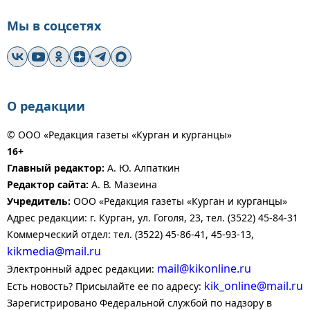
Мы в соцсетях
О редакции
© ООО «Редакция газеты «Курган и курганцы»
16+
Главный редактор:
А. Ю. Алпаткин
Редактор сайта:
А. В. Мазеина
Учредитель:
ООО «Редакция газеты «Курган и курганцы»
Адрес редакции: г. Курган, ул. Гоголя, 23, тел. (3522) 45-84-31
Коммерческий отдел: тел. (3522) 45-86-41, 45-93-13,
kikmedia@mail.ru
mail@kikonline.ru
Электронный адрес редакции:
kik_online@mail.ru
Есть новость? Присылайте ее по адресу:
Зарегистрировано Федеральной службой по надзору в