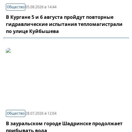
Общество
05.08.2026 в 14:44
В Кургане 5 и 6 августа пройдут повторные
гидравлические испытания тепломагистрали
по улице Куйбышева
Общество
28.07.2026 в 12:04
В зауральском городе Шадринске продолжает
прибывать вода