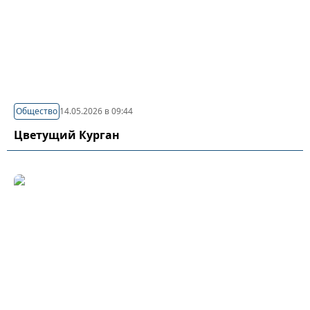
Общество
14.05.2026 в 09:44
Цветущий Курган